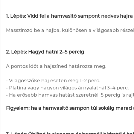
1. Lépés: Vidd fel a hamvasító sampont nedves hajra
Masszírozd be a hajba, különösen a világosabb része
2. Lépés: Hagyd hatni 2–5 percig
A pontos időt a hajszíned határozza meg.
- Világosszőke haj esetén elég 1–2 perc.
- Platina vagy nagyon világos árnyalatnál 3–4 perc.
- Ha erősebb hamvas hatást szeretnél, 5 percig is ra
Figyelem: ha a hamvasító sampon túl sokáig marad a 