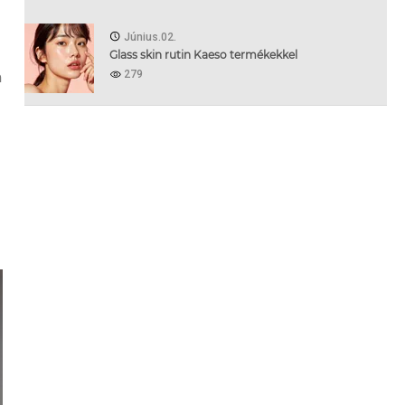
Június.02.
Glass skin rutin Kaeso termékekkel
279
a