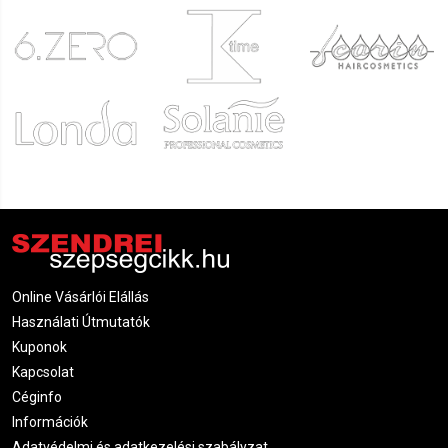
Online Vásárlói Elállás
Használati Útmutatók
Kuponok
Kapcsolat
Céginfo
Információk
Adatvédelmi és adatkezelési szabályzat