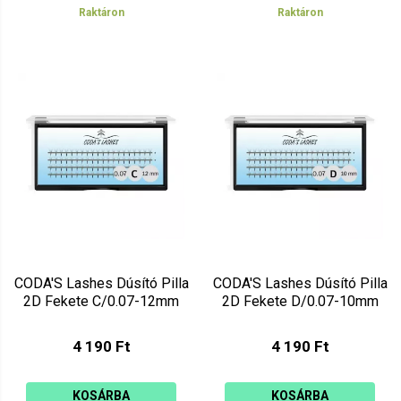
Raktáron
Raktáron
CODA'S Lashes Dúsító Pilla
CODA'S Lashes Dúsító Pilla
2D Fekete C/0.07-12mm
2D Fekete D/0.07-10mm
4 190 Ft
4 190 Ft
KOSÁRBA
KOSÁRBA