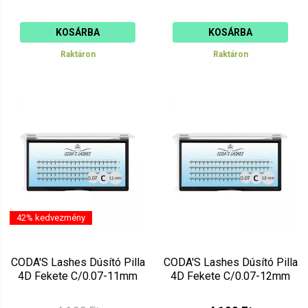
KOSÁRBA
KOSÁRBA
Raktáron
Raktáron
42% kedvezmény
CODA'S Lashes Dúsító Pilla
CODA'S Lashes Dúsító Pilla
4D Fekete C/0.07-11mm
4D Fekete C/0.07-12mm