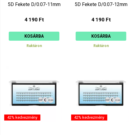
5D Fekete D/0.07-11mm
5D Fekete D/0.07-12mm
4 190 Ft
4 190 Ft
KOSÁRBA
KOSÁRBA
Raktáron
Raktáron
42% kedvezmény
42% kedvezmény