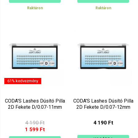
Raktáron
Raktáron
61% kedvezmény
CODA'S Lashes Dúsító Pilla
CODA'S Lashes Dúsító Pilla
2D Fekete D/0.07-11mm
2D Fekete D/0.07-12mm
4 190 Ft
4 190 Ft
1 599 Ft