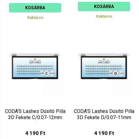
KOSÁRBA
KOSÁRBA
Raktáron
Raktáron
CODA'S Lashes Dúsító Pilla
CODA'S Lashes Dúsító Pilla
3D Fekete C/0.07-12mm
3D Fekete D/0.07-11mm
4 190 Ft
4 190 Ft