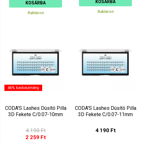
KOSÁRBA
KOSÁRBA
Raktáron
Raktáron
46% kedvezmény
CODA'S Lashes Dúsító Pilla
CODA'S Lashes Dúsító Pilla
3D Fekete C/0.07-10mm
3D Fekete C/0.07-11mm
4 190 Ft
4 190 Ft
2 259 Ft