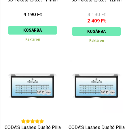
4 190 Ft
4 190 Ft
2 409 Ft
KOSÁRBA
KOSÁRBA
Raktáron
Raktáron
CODA'S Lashes Dúsító Pilla
CODA'S Lashes Dúsító Pilla