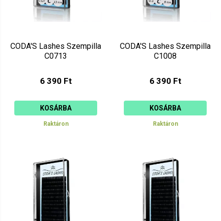
CODA'S Lashes Szempilla
CODA'S Lashes Szempilla
C0713
C1008
6 390 Ft
6 390 Ft
KOSÁRBA
KOSÁRBA
Raktáron
Raktáron