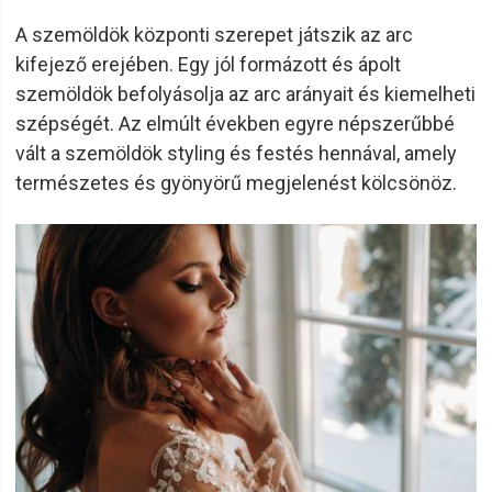
A szemöldök központi szerepet játszik az arc
kifejező erejében. Egy jól formázott és ápolt
szemöldök befolyásolja az arc arányait és kiemelheti
szépségét. Az elmúlt években egyre népszerűbbé
vált a szemöldök styling és festés hennával, amely
természetes és gyönyörű megjelenést kölcsönöz.