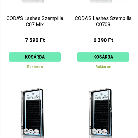
CODA'S Lashes Szempilla
CODA'S Lashes Szempilla
C07 Mix
C0708
7 590 Ft
6 390 Ft
KOSÁRBA
KOSÁRBA
Raktáron
Raktáron