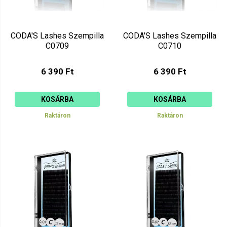
CODA'S Lashes Szempilla
CODA'S Lashes Szempilla
C0709
C0710
6 390 Ft
6 390 Ft
KOSÁRBA
KOSÁRBA
Raktáron
Raktáron