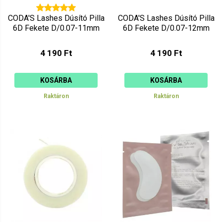
CODA'S Lashes Dúsító Pilla
CODA'S Lashes Dúsító Pilla
6D Fekete D/0.07-11mm
6D Fekete D/0.07-12mm
4 190 Ft
4 190 Ft
KOSÁRBA
KOSÁRBA
Raktáron
Raktáron