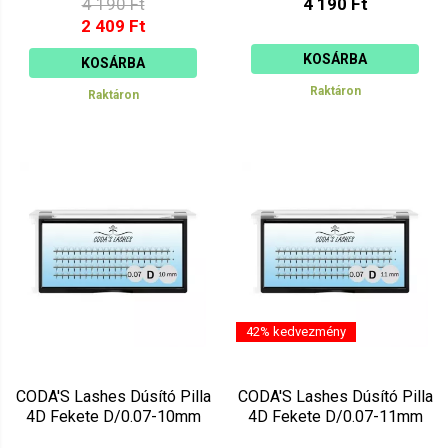
4 190 Ft
4 190 Ft
2 409 Ft
KOSÁRBA
KOSÁRBA
Raktáron
Raktáron
42% kedvezmény
CODA'S Lashes Dúsító Pilla
CODA'S Lashes Dúsító Pilla
4D Fekete D/0.07-10mm
4D Fekete D/0.07-11mm