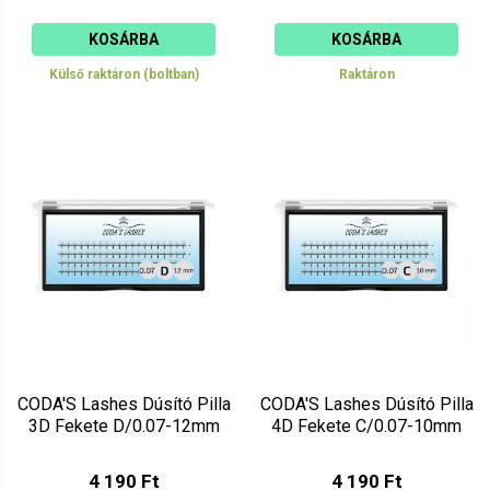
KOSÁRBA
KOSÁRBA
Külső raktáron (boltban)
Raktáron
CODA'S Lashes Dúsító Pilla
CODA'S Lashes Dúsító Pilla
3D Fekete D/0.07-12mm
4D Fekete C/0.07-10mm
4 190 Ft
4 190 Ft