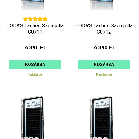
CODA'S Lashes Szempilla
CODA'S Lashes Szempilla
C0711
C0712
6 390 Ft
6 390 Ft
KOSÁRBA
KOSÁRBA
Raktáron
Raktáron