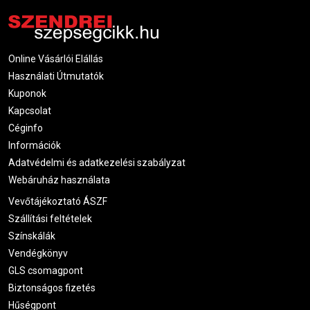
Online Vásárlói Elállás
Használati Útmutatók
Kuponok
Kapcsolat
Céginfo
Információk
Adatvédelmi és adatkezelési szabályzat
Webáruház használata
Vevőtájékoztató ÁSZF
Szállítási feltételek
Színskálák
Vendégkönyv
GLS csomagpont
Biztonságos fizetés
Hűségpont