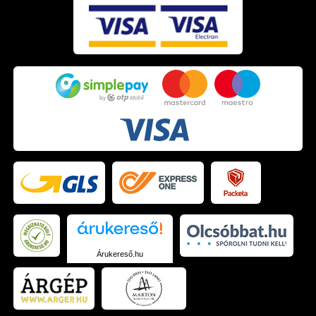
Árukereső.hu