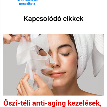
Nincs Raktáron
Rendelhető
Kapcsolódó cikkek
Őszi-téli anti-aging kezelések,