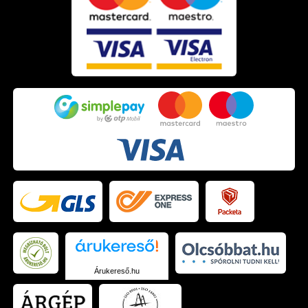
Árukereső.hu