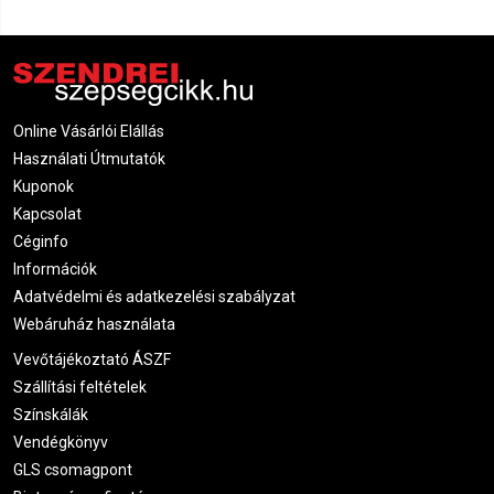
Online Vásárlói Elállás
Használati Útmutatók
Kuponok
Kapcsolat
Céginfo
Információk
Adatvédelmi és adatkezelési szabályzat
Webáruház használata
Vevőtájékoztató ÁSZF
Szállítási feltételek
Színskálák
Vendégkönyv
GLS csomagpont