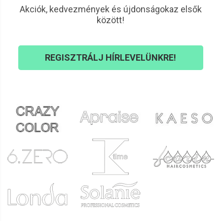
Akciók, kedvezmények és újdonságokaz elsők
között!
REGISZTRÁLJ HÍRLEVELÜNKRE!