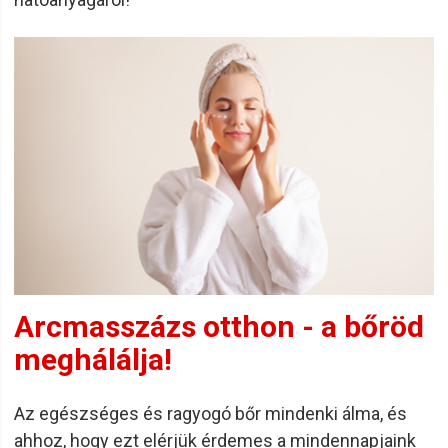
Arcmasszázs otthon - a bőröd
meghálálja!
Az egészséges és ragyogó bőr mindenki álma, és
ahhoz, hogy ezt elérjük érdemes a mindennapjaink