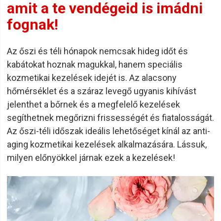
amit a te vendégeid is imádni
fognak!
Az őszi és téli hónapok nemcsak hideg időt és
kabátokat hoznak magukkal, hanem speciális
kozmetikai kezelések idejét is. Az alacsony
hőmérséklet és a száraz levegő ugyanis kihívást
jelenthet a bőrnek és a megfelelő kezelések
segíthetnek megőrizni frissességét és fiatalosságát.
Az őszi-téli időszak ideális lehetőséget kínál az anti-
aging kozmetikai kezelések alkalmazására. Lássuk,
milyen előnyökkel járnak ezek a kezelések!