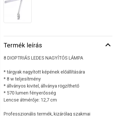
Termék leírás
8 DIOPTRIÁS LEDES NAGYÍTÓS LÁMPA
* tárgyak nagyított képének előállítására
* 8 w teljesítmény
* állványos kivitel, állványa rögzíthető
* 570 lumen fényerősség
Lencse átmérője: 12,7 cm
Professzionális termék, kizárólag szakmai