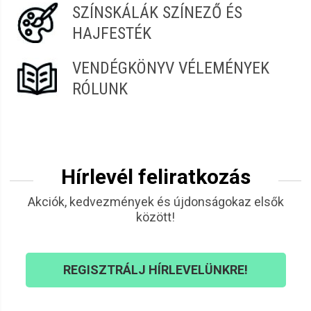
SZÍNSKÁLÁK SZÍNEZŐ ÉS
HAJFESTÉK
VENDÉGKÖNYV VÉLEMÉNYEK
RÓLUNK
Hírlevél feliratkozás
Akciók, kedvezmények és újdonságokaz elsők
között!
REGISZTRÁLJ HÍRLEVELÜNKRE!