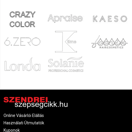
Online Vásárlói Elállás
Használati Útmutatók
Kuponok