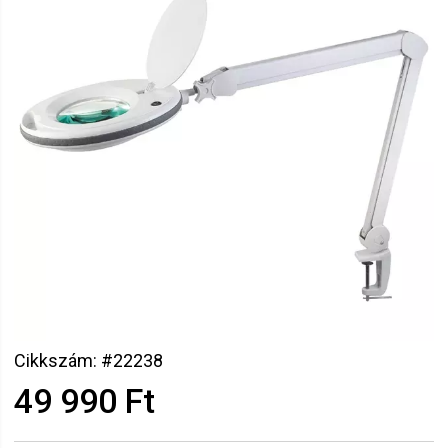
Cikkszám: #22238
49 990 Ft