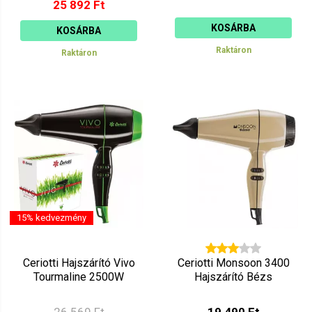
25 892 Ft
KOSÁRBA
KOSÁRBA
Raktáron
Raktáron
15% kedvezmény
Ceriotti Hajszárító Vivo
Ceriotti Monsoon 3400
Tourmaline 2500W
Hajszárító Bézs