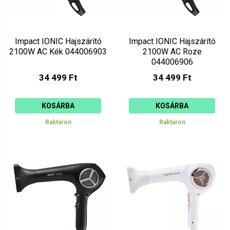
Impact IONIC Hajszárító
Impact IONIC Hajszárító
2100W AC Kék 044006903
2100W AC Roze
044006906
34 499 Ft
34 499 Ft
KOSÁRBA
KOSÁRBA
Raktáron
Raktáron