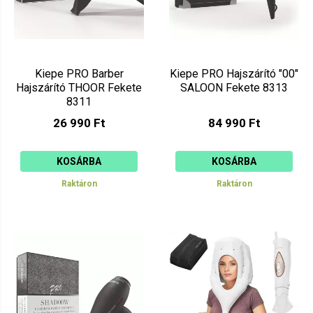
Kiepe PRO Barber
Kiepe PRO Hajszárító "00"
Hajszárító THOOR Fekete
SALOON Fekete 8313
8311
26 990 Ft
84 990 Ft
KOSÁRBA
KOSÁRBA
Raktáron
Raktáron