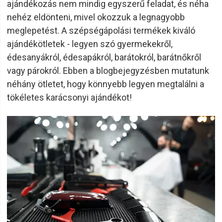
ajándékozás nem mindig egyszerű feladat, és néha
nehéz eldönteni, mivel okozzuk a legnagyobb
meglepetést. A szépségápolási termékek kiváló
ajándékötletek - legyen szó gyermekekről,
édesanyákról, édesapákról, barátokról, barátnőkről
vagy párokról. Ebben a blogbejegyzésben mutatunk
néhány ötletet, hogy könnyebb legyen megtalálni a
tökéletes karácsonyi ajándékot!