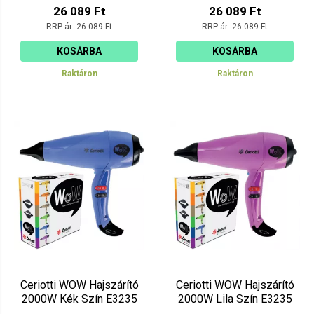
26 089 Ft
26 089 Ft
RRP ár:
26 089 Ft
RRP ár:
26 089 Ft
KOSÁRBA
KOSÁRBA
Raktáron
Raktáron
Ceriotti WOW Hajszárító
Ceriotti WOW Hajszárító
2000W Kék Szín E3235
2000W Lila Szín E3235