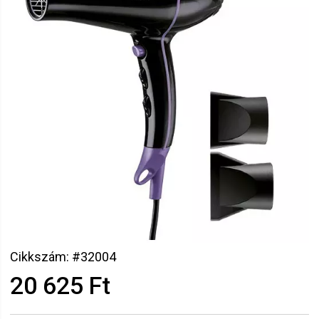
Cikkszám: #32004
20 625 Ft