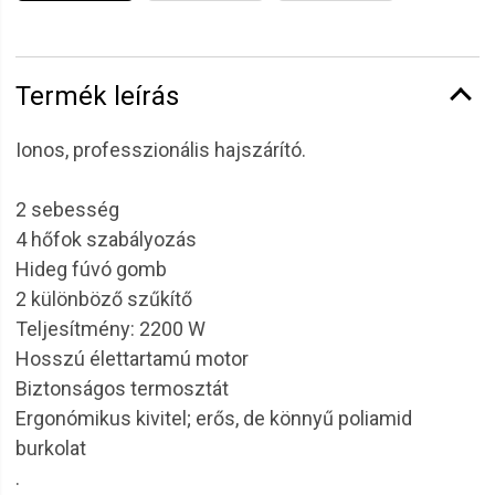
Termék leírás
Ionos, professzionális hajszárító.
2 sebesség
4 hőfok szabályozás
Hideg fúvó gomb
2 különböző szűkítő
Teljesítmény: 2200 W
Hosszú élettartamú motor
Biztonságos termosztát
Ergonómikus kivitel; erős, de könnyű poliamid
burkolat
.