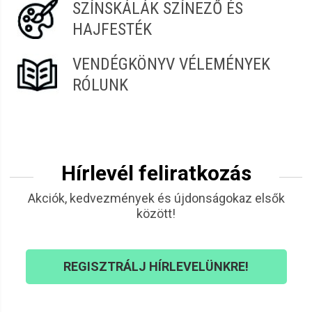
SZÍNSKÁLÁK SZÍNEZŐ ÉS
HAJFESTÉK
VENDÉGKÖNYV VÉLEMÉNYEK
RÓLUNK
Hírlevél feliratkozás
Akciók, kedvezmények és újdonságokaz elsők
között!
REGISZTRÁLJ HÍRLEVELÜNKRE!