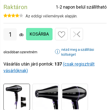
Raktáron
1-2 napon belül szállítható
Az eddigi vélemények alapján.
KOSÁRBA
db
nézd meg a szállítási
ℹ
olcsóbban szeretném
költséget
Vásárlás után járó pontok:
137
(csak regisztrált
vásárlóknak)