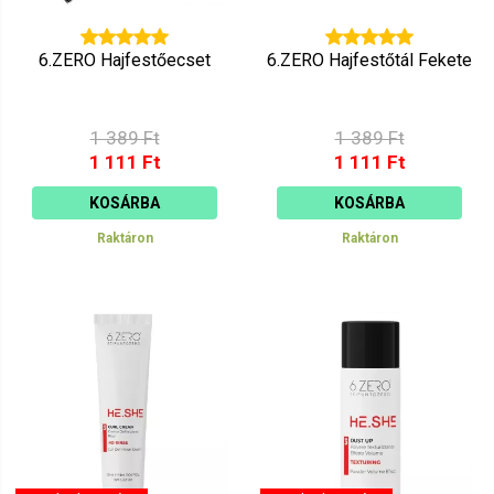
6.ZERO Hajfestőecset
6.ZERO Hajfestőtál Fekete
1 389 Ft
1 389 Ft
1 111 Ft
1 111 Ft
KOSÁRBA
KOSÁRBA
Raktáron
Raktáron