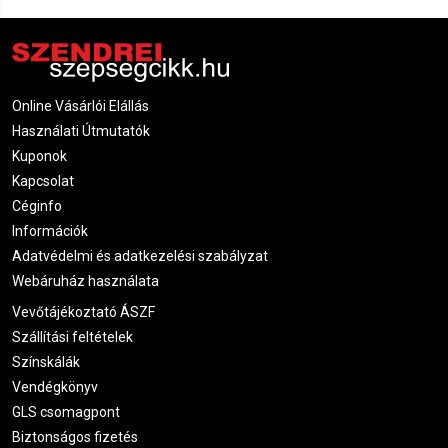
Online Vásárlói Elállás
Használati Útmutatók
Kuponok
Kapcsolat
Céginfo
Információk
Adatvédelmi és adatkezelési szabályzat
Webáruház használata
Vevőtájékoztató ÁSZF
Szállítási feltételek
Színskálák
Vendégkönyv
GLS csomagpont
Biztonságos fizetés