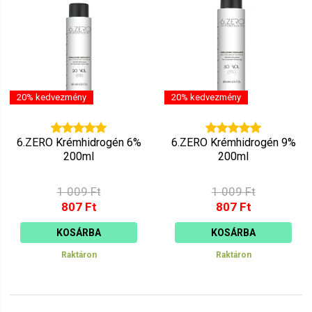
20% kedvezmény
20% kedvezmény
6.ZERO Krémhidrogén 6%
6.ZERO Krémhidrogén 9%
200ml
200ml
1 009 Ft
1 009 Ft
807 Ft
807 Ft
KOSÁRBA
KOSÁRBA
Raktáron
Raktáron