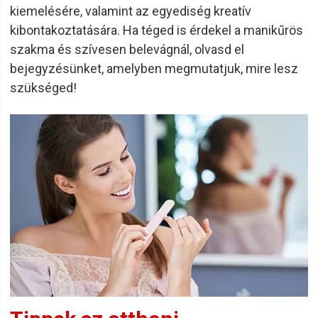
kiemelésére, valamint az egyediség kreatív
kibontakoztatására. Ha téged is érdekel a manikűrös
szakma és szívesen belevágnál, olvasd el
bejegyzésünket, amelyben megmutatjuk, mire lesz
szükséged!