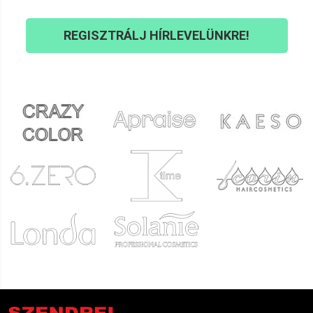
REGISZTRÁLJ HÍRLEVELÜNKRE!