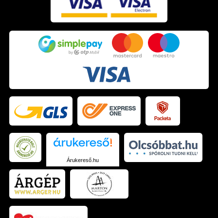
Árukereső.hu