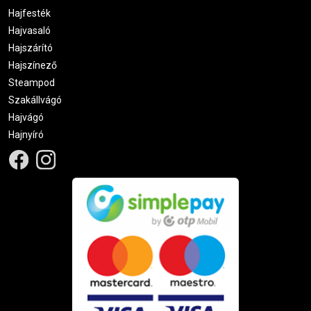
Hajfesték
Hajvasaló
Hajszárító
Hajszínező
Steampod
Szakállvágó
Hajvágó
Hajnyíró