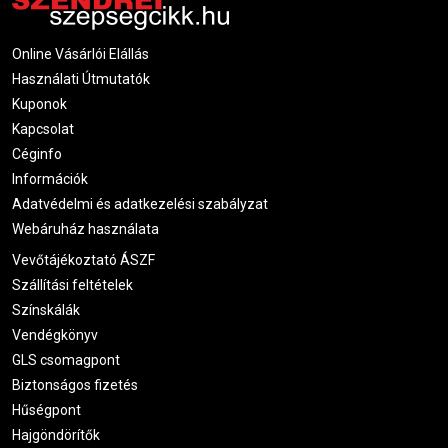
Online Vásárlói Elállás
Használati Útmutatók
Kuponok
Kapcsolat
Céginfo
Információk
Adatvédelmi és adatkezelési szabályzat
Webáruház használata
Vevőtájékoztató ÁSZF
Szállítási feltételek
Színskálák
Vendégkönyv
GLS csomagpont
Biztonságos fizetés
Hűségpont
Hajgöndörítők