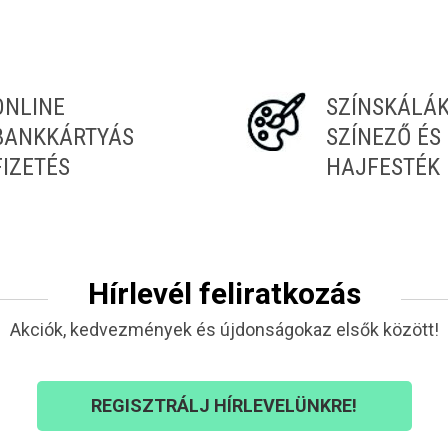
ONLINE
SZÍNSKÁLÁ
BANKKÁRTYÁS
SZÍNEZŐ ÉS
FIZETÉS
HAJFESTÉK
Hírlevél feliratkozás
Akciók, kedvezmények és újdonságokaz elsők között!
REGISZTRÁLJ HÍRLEVELÜNKRE!