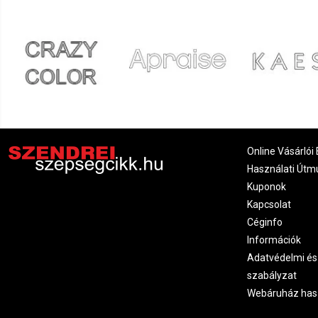
Online Vásárlói 
Használati Útm
Kuponok
Kapcsolat
Céginfo
Információk
Adatvédelmi és
szabályzat
Webáruház has