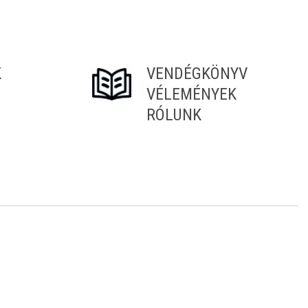
K
VENDÉGKÖNYV
VÉLEMÉNYEK
RÓLUNK