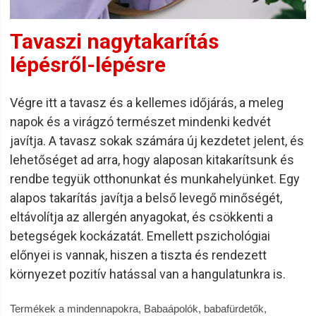
Tavaszi nagytakarítás
lépésről-lépésre
Végre itt a tavasz és a kellemes időjárás, a meleg
napok és a virágzó természet mindenki kedvét
javítja. A tavasz sokak számára új kezdetet jelent, és
lehetőséget ad arra, hogy alaposan kitakarítsunk és
rendbe tegyük otthonunkat és munkahelyünket. Egy
alapos takarítás javítja a belső levegő minőségét,
eltávolítja az allergén anyagokat, és csökkenti a
betegségek kockázatát. Emellett pszichológiai
előnyei is vannak, hiszen a tiszta és rendezett
környezet pozitív hatással van a hangulatunkra is.
Termékek a mindennapokra, Babaápolók, babafürdetők,