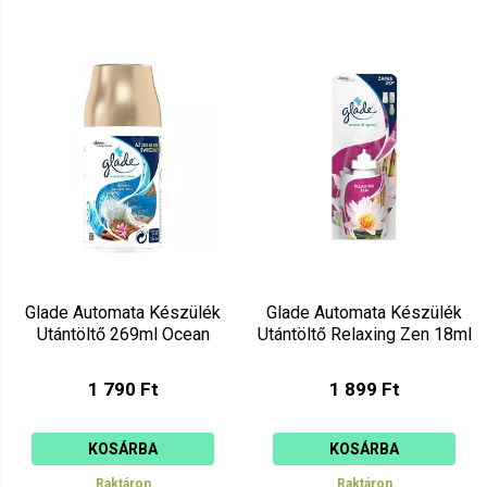
Glade Automata Készülék
Glade Automata Készülék
Utántöltő 269ml Ocean
Utántöltő Relaxing Zen 18ml
1 790 Ft
1 899 Ft
KOSÁRBA
KOSÁRBA
Raktáron
Raktáron