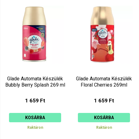
Glade Automata Készülék
Glade Automata Készülék
Bubbly Berry Splash 269 ml
Floral Cherries 269ml
1 659 Ft
1 659 Ft
KOSÁRBA
KOSÁRBA
Raktáron
Raktáron