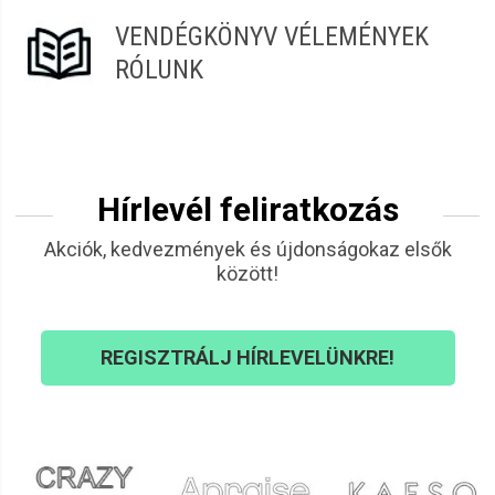
VENDÉGKÖNYV VÉLEMÉNYEK
RÓLUNK
Hírlevél feliratkozás
Akciók, kedvezmények és újdonságokaz elsők
között!
REGISZTRÁLJ HÍRLEVELÜNKRE!