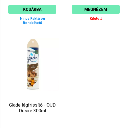
KOSÁRBA
MEGNÉZEM
Nincs Raktáron
Kifutott
Rendelhető
Glade légfrissítő - OUD
Desire 300ml