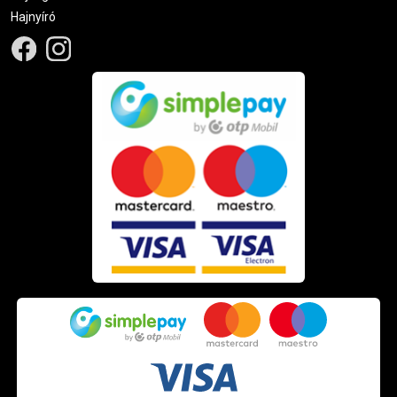
Hajnyíró