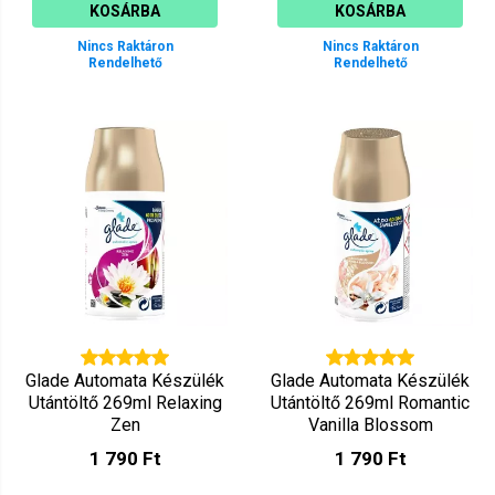
KOSÁRBA
KOSÁRBA
Nincs Raktáron
Nincs Raktáron
Rendelhető
Rendelhető
Glade Automata Készülék
Glade Automata Készülék
Utántöltő 269ml Relaxing
Utántöltő 269ml Romantic
Zen
Vanilla Blossom
1 790 Ft
1 790 Ft