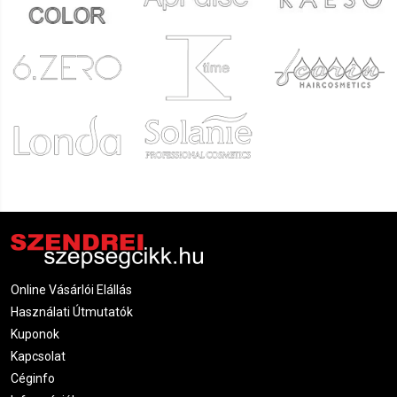
Online Vásárlói Elállás
Használati Útmutatók
Kuponok
Kapcsolat
Céginfo