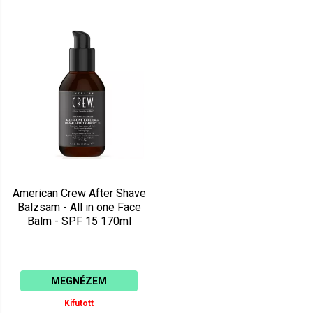
American Crew After Shave
Balzsam - All in one Face
Balm - SPF 15 170ml
MEGNÉZEM
Kifutott