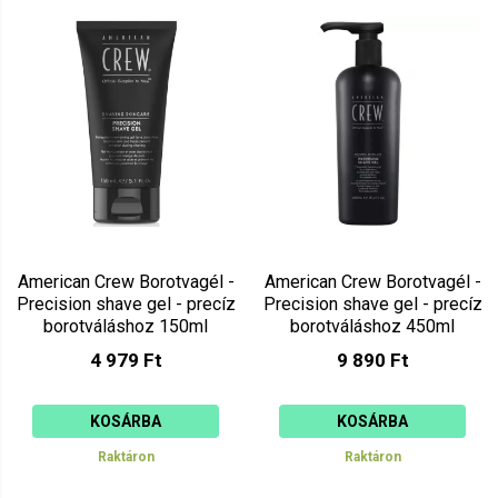
American Crew Borotvagél -
American Crew Borotvagél -
Precision shave gel - precíz
Precision shave gel - precíz
borotváláshoz 150ml
borotváláshoz 450ml
4 979 Ft
9 890 Ft
KOSÁRBA
KOSÁRBA
Raktáron
Raktáron