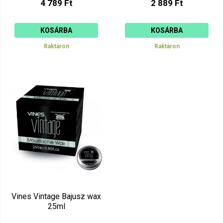
4 789 Ft
2 889 Ft
KOSÁRBA
KOSÁRBA
Raktáron
Raktáron
Vines Vintage Bajusz wax
25ml