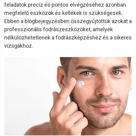
feladatok precíz és pontos elvégzéséhez azonban
megfelelő eszközök és kellékek is szükségesek.
Ebben a blogbejegyzésben összegyűjtöttük azokat a
professzionális fodrászeszközöket, amelyek
nélkülözhetetlenek a fodrászképzéshez és a sikeres
vizsgákhoz.