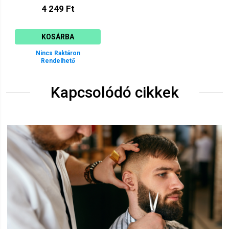
4 249 Ft
KOSÁRBA
Nincs Raktáron
Rendelhető
Kapcsolódó cikkek