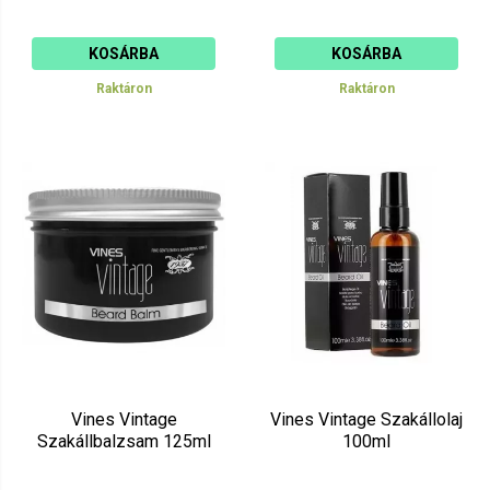
KOSÁRBA
KOSÁRBA
Raktáron
Raktáron
Vines Vintage
Vines Vintage Szakállolaj
Szakállbalzsam 125ml
100ml