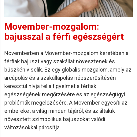
Movember-mozgalom:
bajusszal a férfi egészségért
Novemberben a Movember-mozgalom keretében a
férfiak bajuszt vagy szakállat növesztenek és
büszkén viselik. Ez egy globális mozgalom, amely az
arcápolás és a szakállápolás népszerűsítésén
keresztül hívja fel a figyelmet a férfiak
egészségének megőrzésére és az egészségügyi
problémák megelőzésére. A Movember egyesíti az
embereket a világ minden tájáról, és az általuk
növesztett szimbolikus bajuszokat valódi
változásokkal párosítja.