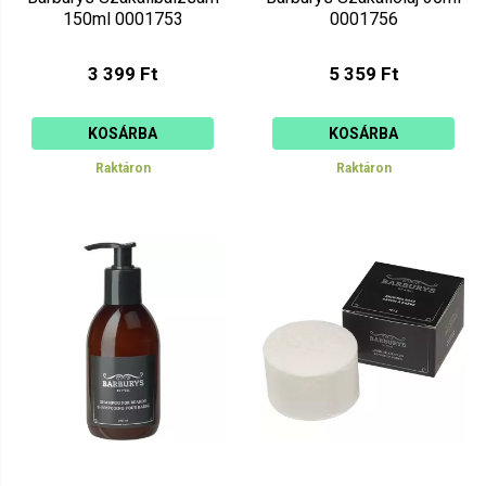
150ml 0001753
0001756
3 399 Ft
5 359 Ft
KOSÁRBA
KOSÁRBA
Raktáron
Raktáron