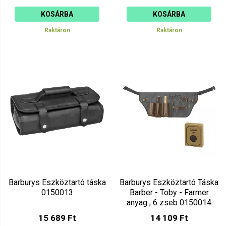
KOSÁRBA
KOSÁRBA
Raktáron
Raktáron
Barburys Eszköztartó táska
Barburys Eszköztartó Táska
0150013
Barber - Toby - Farmer
anyag , 6 zseb 0150014
15 689 Ft
14 109 Ft