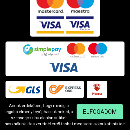
Annak érdekében, hogy mindig a
ELFOGADOM
legjobb élményt nyújthassuk neked, a
szepsegcikk.hu oldalon sütiket
Árukereső.hu
használunk. Ha szeretnél erről többet megtudni, akkor kattints
ide
!