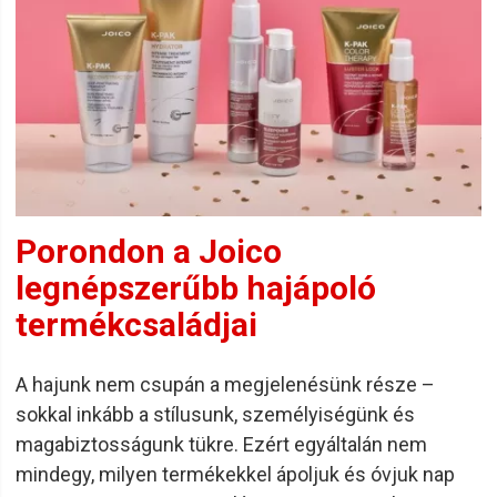
Porondon a Joico
legnépszerűbb hajápoló
termékcsaládjai
A hajunk nem csupán a megjelenésünk része –
sokkal inkább a stílusunk, személyiségünk és
magabiztosságunk tükre. Ezért egyáltalán nem
mindegy, milyen termékekkel ápoljuk és óvjuk nap