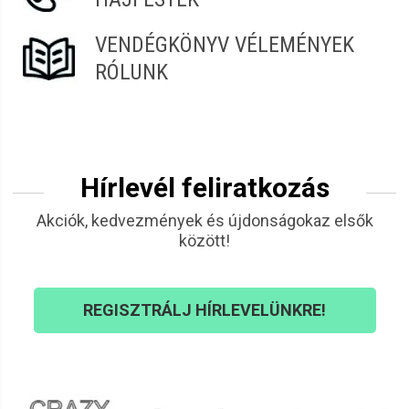
VENDÉGKÖNYV VÉLEMÉNYEK
RÓLUNK
Hírlevél feliratkozás
Akciók, kedvezmények és újdonságokaz elsők
között!
REGISZTRÁLJ HÍRLEVELÜNKRE!