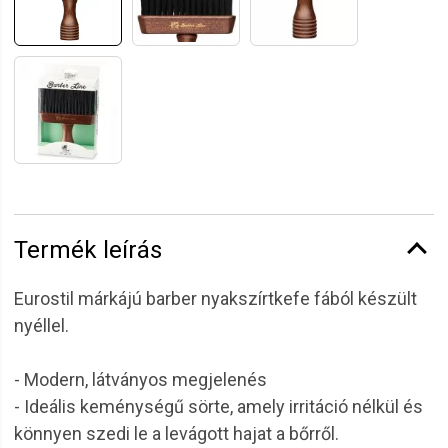
Termék leírás
Eurostil márkájú barber nyakszírtkefe fából készült
nyéllel.
- Modern, látványos megjelenés
- Ideális keménységű sörte, amely irritáció nélkül és
könnyen szedi le a levágott hajat a bőrről.