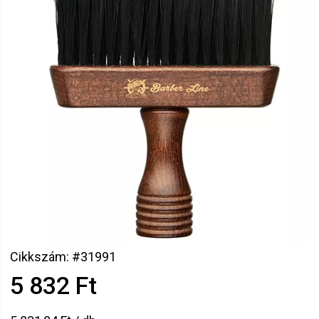
Cikkszám: #31991
5 832 Ft