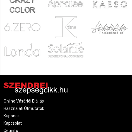
Online Vásárlói Elállás
Használati Útmutatók
Kuponok
Kapcsolat
Céginfo