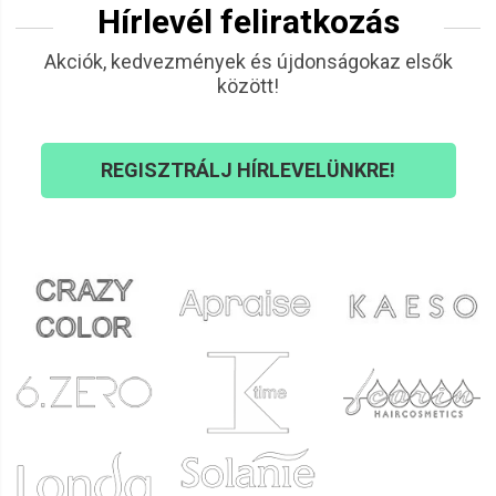
Hírlevél feliratkozás
Akciók, kedvezmények és újdonságokaz elsők
között!
REGISZTRÁLJ HÍRLEVELÜNKRE!