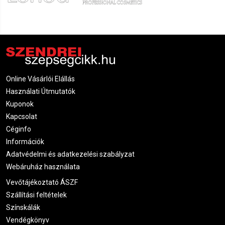
Online Vásárlói Elállás
Használati Útmutatók
Kuponok
Kapcsolat
Céginfo
Információk
Adatvédelmi és adatkezelési szabályzat
Webáruház használata
Vevőtájékoztató ÁSZF
Szállítási feltételek
Színskálák
Vendégkönyv