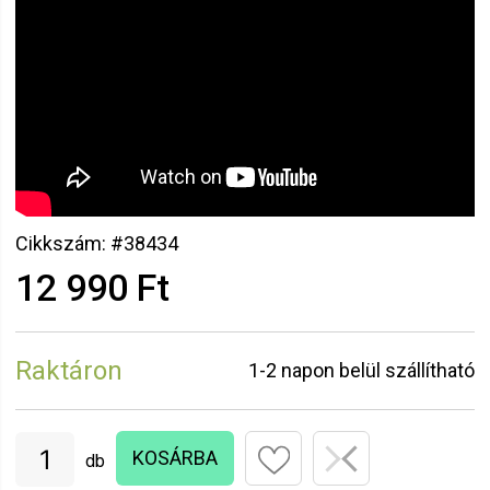
Cikkszám: #38434
12 990 Ft
Raktáron
1-2 napon belül szállítható
KOSÁRBA
db