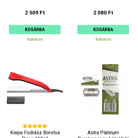
2 509 Ft
2 080 Ft
KOSÁRBA
KOSÁRBA
Raktáron
Raktáron
Kiepe Fodrász Borotva
Astra Platinum