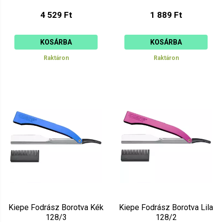
4 529 Ft
1 889 Ft
KOSÁRBA
KOSÁRBA
Raktáron
Raktáron
Kiepe Fodrász Borotva Kék
Kiepe Fodrász Borotva Lila
128/3
128/2