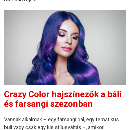
Crazy Color hajszínezők a báli
és farsangi szezonban
Vannak alkalmak – egy farsangi bál, egy tematikus
buli vagy csak egy kis stílusváltás –, amikor