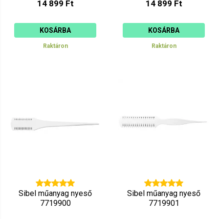
14 899 Ft
14 899 Ft
KOSÁRBA
KOSÁRBA
Raktáron
Raktáron
Sibel műanyag nyeső
Sibel műanyag nyeső
7719900
7719901