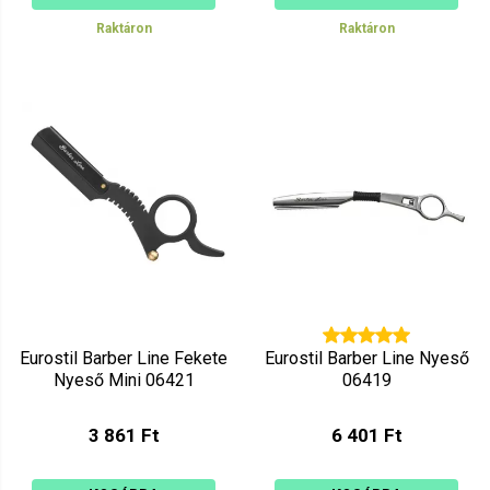
Raktáron
Raktáron
Eurostil Barber Line Fekete
Eurostil Barber Line Nyeső
Nyeső Mini 06421
06419
3 861 Ft
6 401 Ft