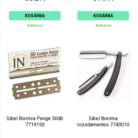
KOSÁRBA
KOSÁRBA
Raktáron
Raktáron
Sibel Borotva Penge 50db
Sibel Borotva
7719150
rozsdamentes 7740010