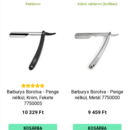
Raktáron
Külső raktáron (boltban)
Barburys Borotva - Penge
Barburys Borotva - Penge
nélkül, Króm, Fekete
nélkül, Metál 7750000
7750005
10 329 Ft
9 459 Ft
KOSÁRBA
KOSÁRBA