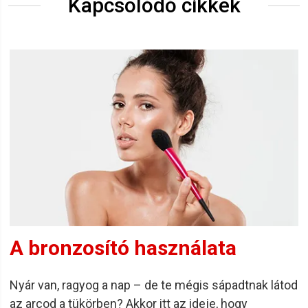
Kapcsolódó cikkek
A bronzosító használata
Nyár van, ragyog a nap – de te mégis sápadtnak látod
az arcod a tükörben? Akkor itt az ideje, hogy