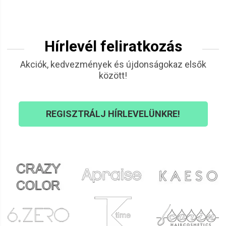
Hírlevél feliratkozás
Akciók, kedvezmények és újdonságokaz elsők
között!
REGISZTRÁLJ HÍRLEVELÜNKRE!