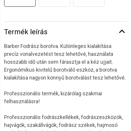
Termék leírás
Barber Fodrász borotva. Különleges kialakítása
precíz vonalvezetést tesz lehetővé, használata
hosszabb idő után sem fárasztja el a kéz ujjait.
Ergonómikus kivitelű borotváló eszköz, a borotva
kialakítása nagyon könnyű borotválást tesz lehetővé.
Professzionális termék, kizárólag szakmai
felhasználásra!
Professzionális fodrászkellékek, fodrászeszközök,
hajvágók, szakállvágók, fodrász székek, hajmosó