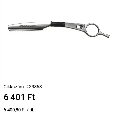
Cikkszám: #33868
6 401 Ft
6 400,80 Ft / db