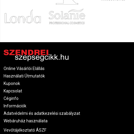
Online Vásárlói Elállás
Használati Útmutatók
Kuponok
Kapcsolat
Céginfo
Információk
Adatvédelmi és adatkezelési szabályzat
Webáruház használata
Vevőtájékoztató ÁSZF