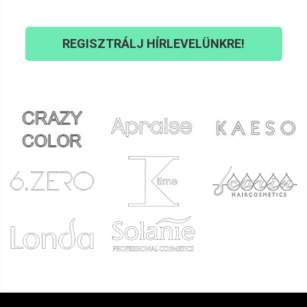
REGISZTRÁLJ HÍRLEVELÜNKRE!