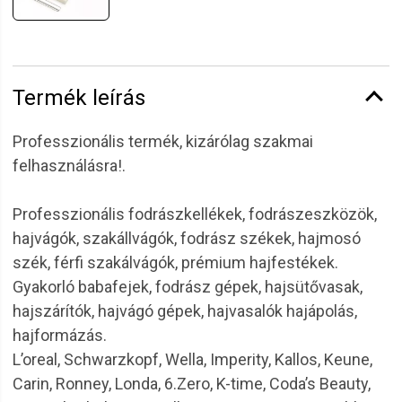
Termék leírás
Professzionális termék, kizárólag szakmai
felhasználásra!.
Professzionális fodrászkellékek, fodrászeszközök,
hajvágók, szakállvágók, fodrász székek, hajmosó
szék, férfi szakálvágók, prémium hajfestékek.
Gyakorló babafejek, fodrász gépek, hajsütővasak,
hajszárítók, hajvágó gépek, hajvasalók hajápolás,
hajformázás.
L’oreal, Schwarzkopf, Wella, Imperity, Kallos, Keune,
Carin, Ronney, Londa, 6.Zero, K-time, Coda’s Beauty,