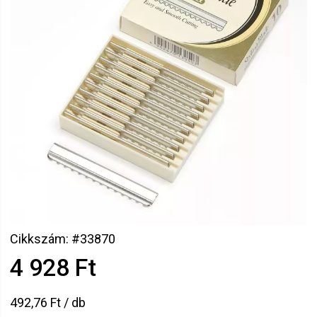
Cikkszám: #33870
4 928 Ft
492,76 Ft / db