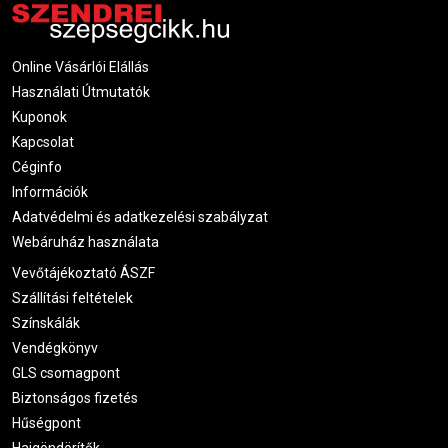
Online Vásárlói Elállás
Használati Útmutatók
Kuponok
Kapcsolat
Céginfo
Információk
Adatvédelmi és adatkezelési szabályzat
Webáruház használata
Vevőtájékoztató ÁSZF
Szállítási feltételek
Színskálák
Vendégkönyv
GLS csomagpont
Biztonságos fizetés
Hűségpont