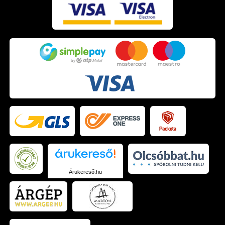
Árukereső.hu