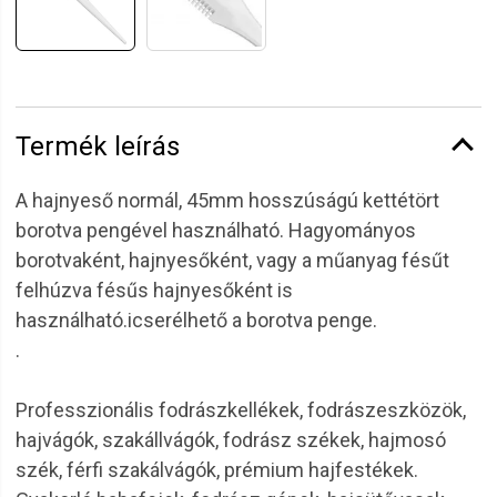
Termék leírás
A hajnyeső normál, 45mm hosszúságú kettétört
borotva pengével használható. Hagyományos
borotvaként, hajnyesőként, vagy a műanyag fésűt
felhúzva fésűs hajnyesőként is
használható.icserélhető a borotva penge.
.
Professzionális fodrászkellékek, fodrászeszközök,
hajvágók, szakállvágók, fodrász székek, hajmosó
szék, férfi szakálvágók, prémium hajfestékek.