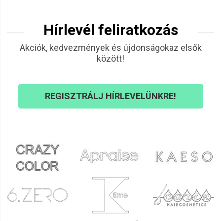
Hírlevél feliratkozás
Akciók, kedvezmények és újdonságokaz elsők
között!
REGISZTRÁLJ HÍRLEVELÜNKRE!