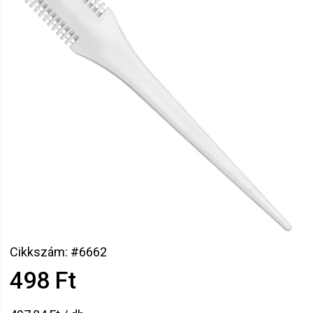
Cikkszám: #6662
498 Ft