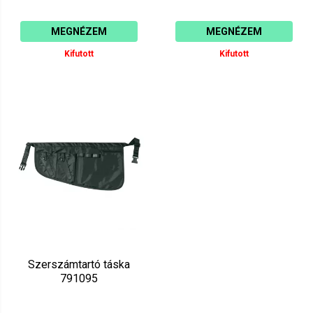
MEGNÉZEM
MEGNÉZEM
Kifutott
Kifutott
Szerszámtartó táska
791095