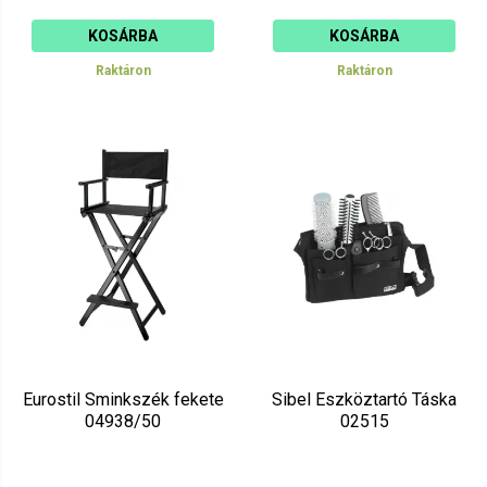
KOSÁRBA
KOSÁRBA
Raktáron
Raktáron
Eurostil Sminkszék fekete
Sibel Eszköztartó Táska
04938/50
02515