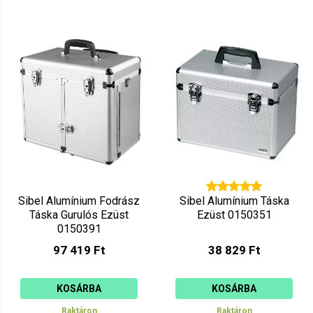
Sibel Alumínium Fodrász
Sibel Alumínium Táska
Táska Gurulós Ezüst
Ezüst 0150351
0150391
97 419 Ft
38 829 Ft
KOSÁRBA
KOSÁRBA
Raktáron
Raktáron