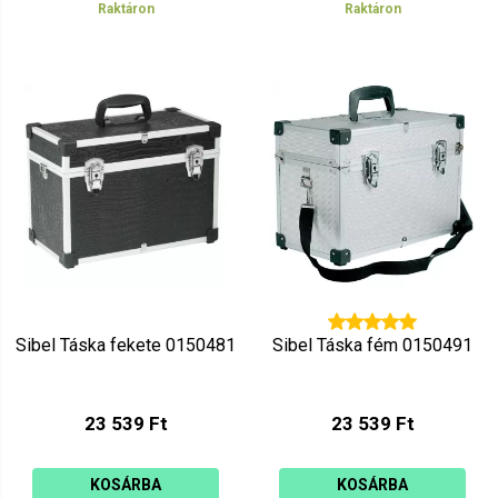
Raktáron
Raktáron
Sibel Táska fekete 0150481
Sibel Táska fém 0150491
23 539 Ft
23 539 Ft
KOSÁRBA
KOSÁRBA