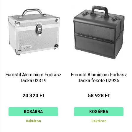
Eurostil Aluminium Fodrász
Eurostil Aluminium Fodrász
Táska 02319
Táska fekete 02925
20 320 Ft
58 928 Ft
KOSÁRBA
KOSÁRBA
Raktáron
Raktáron