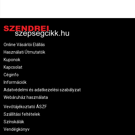
Online Vásárlói Elállás
Használati Útmutatók
Kuponok
Kapcsolat
Céginfo
Információk
Adatvédelmi és adatkezelési szabályzat
Webáruház használata
Vevőtájékoztató ÁSZF
Szállítási feltételek
Színskálák
Vendégkönyv