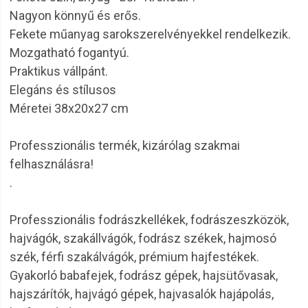
Nagyon könnyű és erős.
Fekete műanyag sarokszerelvényekkel rendelkezik.
Mozgatható fogantyú.
Praktikus vállpánt.
Elegáns és stílusos
Méretei 38x20x27 cm
Professzionális termék, kizárólag szakmai
felhasználásra!
.
Professzionális fodrászkellékek, fodrászeszközök,
hajvágók, szakállvágók, fodrász székek, hajmosó
szék, férfi szakálvágók, prémium hajfestékek.
Gyakorló babafejek, fodrász gépek, hajsütővasak,
hajszárítók, hajvágó gépek, hajvasalók hajápolás,