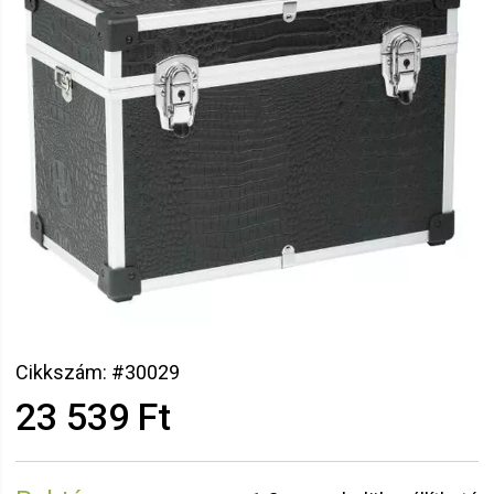
Cikkszám: #30029
23 539 Ft