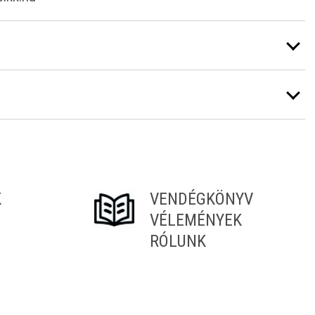
K
VENDÉGKÖNYV
VÉLEMÉNYEK
RÓLUNK