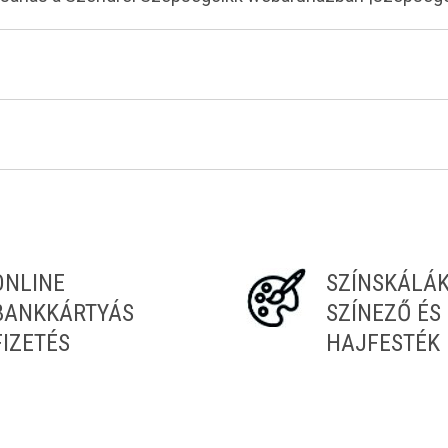
ONLINE
SZÍNSKÁLÁ
BANKKÁRTYÁS
SZÍNEZŐ ÉS
FIZETÉS
HAJFESTÉK