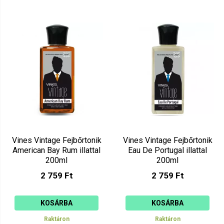
Vines Vintage Fejbőrtonik
Vines Vintage Fejbőrtonik
American Bay Rum illattal
Eau De Portugal illattal
200ml
200ml
2 759 Ft
2 759 Ft
KOSÁRBA
KOSÁRBA
Raktáron
Raktáron