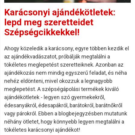
Karácsonyi ajándékötletek:
lepd meg szeretteidet
Szépségcikkekkel!
Ahogy közeledik a karácsony, egyre többen kezdik el
az ajándékvadászatot, próbálják megtalálni a
tökéletes meglepetést szeretteiknek. Azonban az
ajándékozás nem mindig egyszerű feladat, és néha
nehéz eldönteni, mivel okozzuk a legnagyobb
meglepetést. A szépségápolási termékek kiváló
ajándékötletek - legyen szó gyermekekről,
édesanyákról, édesapákról, barátokról, barátnőkről
vagy párokról. Ebben a blogbejegyzésben mutatunk
néhány ötletet, hogy könnyebb legyen megtalálni a
tökéletes karácsonyi ajándékot!