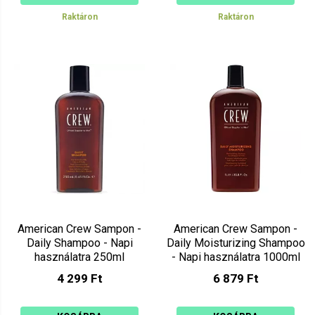
Raktáron
Raktáron
American Crew Sampon -
American Crew Sampon -
Daily Shampoo - Napi
Daily Moisturizing Shampoo
használatra 250ml
- Napi használatra 1000ml
4 299 Ft
6 879 Ft