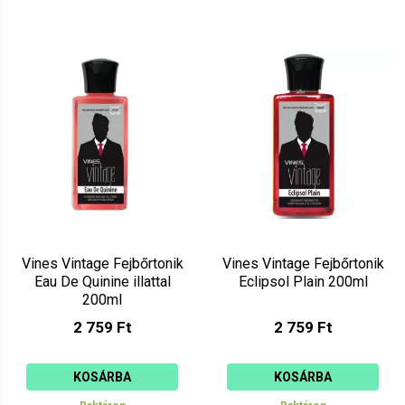
Vines Vintage Fejbőrtonik
Vines Vintage Fejbőrtonik
Eau De Quinine illattal
Eclipsol Plain 200ml
200ml
2 759 Ft
2 759 Ft
KOSÁRBA
KOSÁRBA