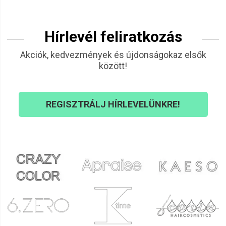
Hírlevél feliratkozás
Akciók, kedvezmények és újdonságokaz elsők
között!
REGISZTRÁLJ HÍRLEVELÜNKRE!