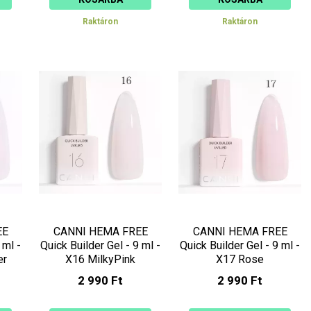
Raktáron
Raktáron
EE
CANNI HEMA FREE
CANNI HEMA FREE
 ml -
Quick Builder Gel - 9 ml -
Quick Builder Gel - 9 ml -
er
X16 MilkyPink
X17 Rose
2 990 Ft
2 990 Ft