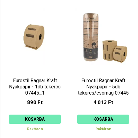
Eurostil Ragnar Kraft
Eurostil Ragnar Kraft
Nyakpapír - 1db tekercs
Nyakpapír - 5db
07445_1
tekercs/csomag 07445
890 Ft
4 013 Ft
KOSÁRBA
KOSÁRBA
Raktáron
Raktáron