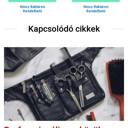
Nincs Raktáron
Nincs Raktáron
Rendelhető
Rendelhető
Kapcsolódó cikkek