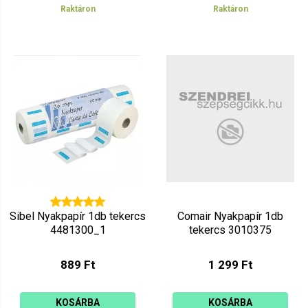
Raktáron
Raktáron
Sibel Nyakpapír 1db tekercs
Comair Nyakpapír 1db
4481300_1
tekercs 3010375
889 Ft
1 299 Ft
KOSÁRBA
KOSÁRBA