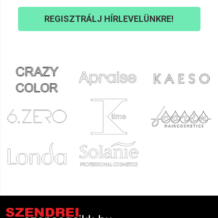
REGISZTRÁLJ HÍRLEVELÜNKRE!