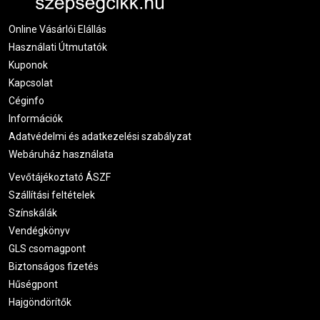
Online Vásárlói Elállás
Használati Útmutatók
Kuponok
Kapcsolat
Céginfo
Információk
Adatvédelmi és adatkezelési szabályzat
Webáruház használata
Vevőtájékoztató ÁSZF
Szállítási feltételek
Színskálák
Vendégkönyv
GLS csomagpont
Biztonságos fizetés
Hűségpont
Hajgöndörítők