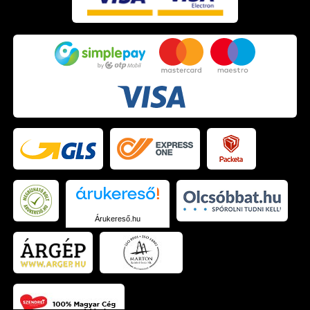
Árukereső.hu