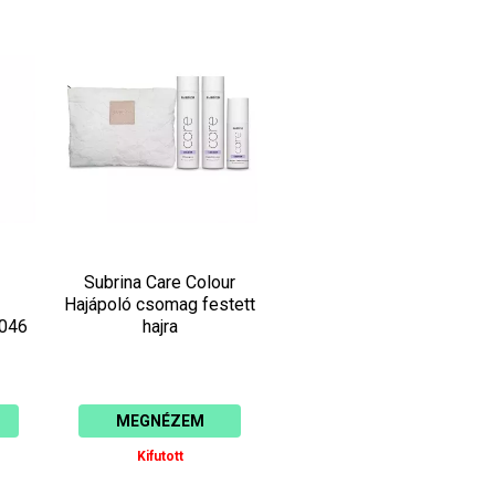
Subrina Care Colour
Hajápoló csomag festett
0046
hajra
MEGNÉZEM
Kifutott