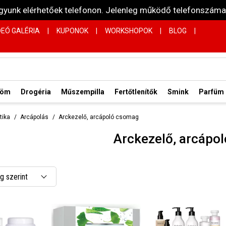
vagyunk elérhetőek telefonon. Jelenleg működő telefonsz
DEÓ GALÉRIA
|
KUPONOK
|
WORKSHOPOK
|
BLOG
|
röm
Drogéria
Műszempilla
Fertőtlenítők
Smink
Parfüm
tika
Arcápolás
Arckezelő, arcápoló csomag
Arckezelő, arcápo
 szerint
 csökkenő
 növekvő