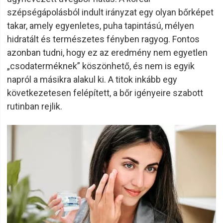
szépségápolásból indult irányzat egy olyan bőrképet
takar, amely egyenletes, puha tapintású, mélyen
hidratált és természetes fényben ragyog. Fontos
azonban tudni, hogy ez az eredmény nem egyetlen
„csodaterméknek” köszönhető, és nem is egyik
napról a másikra alakul ki. A titok inkább egy
következetesen felépített, a bőr igényeire szabott
rutinban rejlik.