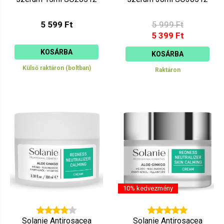
5 599 Ft
5 999 Ft
5 399 Ft
KOSÁRBA
KOSÁRBA
Külső raktáron (boltban)
Raktáron
10% kedvezmény
Solanie Antirosacea
Solanie Antirosacea