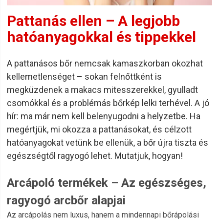
Pattanás ellen – A legjobb
hatóanyagokkal és tippekkel
A pattanásos bőr nemcsak kamaszkorban okozhat
kellemetlenséget – sokan felnőttként is
megküzdenek a makacs mitesszerekkel, gyulladt
csomókkal és a problémás bőrkép lelki terhével. A jó
hír: ma már nem kell belenyugodni a helyzetbe. Ha
megértjük, mi okozza a pattanásokat, és célzott
hatóanyagokat vetünk be ellenük, a bőr újra tiszta és
egészségtől ragyogó lehet. Mutatjuk, hogyan!
Arcápoló termékek – Az egészséges,
ragyogó arcbőr alapjai
Az arcápolás nem luxus, hanem a mindennapi bőrápolási