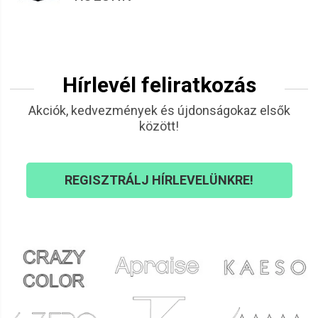
Milyen arcápoló termékeket találsz
nálunk?
Hírlevél feliratkozás
Arctisztítók
A bőrápolás első és legfontosabb lépése a megfelelő
Akciók, kedvezmények és újdonságokaz elsők
arctisztítás.
Arclemosók és arctisztító tejek
gyengéden,
között!
mégis alaposan tisztítják a bőrt, eltávolítják a
szennyeződéseket és a sminkmaradványokat. A mélyebb
tisztításhoz
mechanikai peelingek és arcradírok
, valamint
REGISZTRÁLJ HÍRLEVELÜNKRE!
kémiai peelingek és hámlasztók
is rendelkezésre állnak.
Tonikok
A
tonikok
segítenek visszaállítani a bőr pH-értékét, és
előkészítik azt a következő ápolási lépésekre.
Alkalmazásuk után a bőr befogadóbbá válik a szérumok és
krémek hatóanyagai iránt.