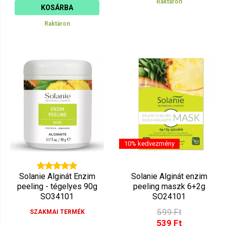
Raktáron
KOSÁRBA
Raktáron
10% kedvezmény
Solanie Alginát Enzim
Solanie Alginát enzim
peeling - tégelyes 90g
peeling maszk 6+2g
SO34101
SO24101
599 Ft
SZAKMAI TERMÉK
539 Ft