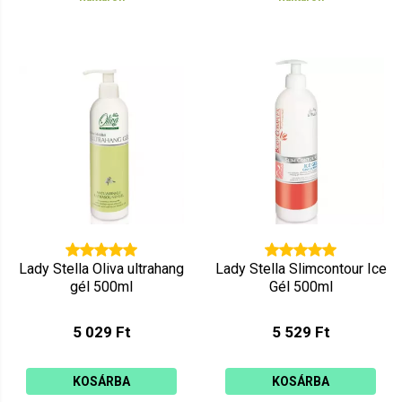
Lady Stella Oliva ultrahang
Lady Stella Slimcontour Ice
gél 500ml
Gél 500ml
5 029 Ft
5 529 Ft
KOSÁRBA
KOSÁRBA