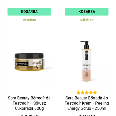
KOSÁRBA
KOSÁRBA
Raktáron
Raktáron
Sara Beauty Bőrradír és
Sara Beauty Bőrradír és
Testradír - Kókusz
Testradír Krém - Peeling
Cukorradír 300g
Energy Scrub - 250ml