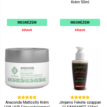
Krém 50ml
MEGNÉZEM
MEGNÉZEM
Kifutott
Kifutott
Anaconda Mattosító Krém
Jimjams Fekete szappan