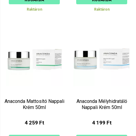
Raktáron
Raktáron
Anaconda Mattosító Nappali
Anaconda Mélyhidratáló
Krém 50ml
Nappali Krém 50ml
4 259 Ft
4 199 Ft