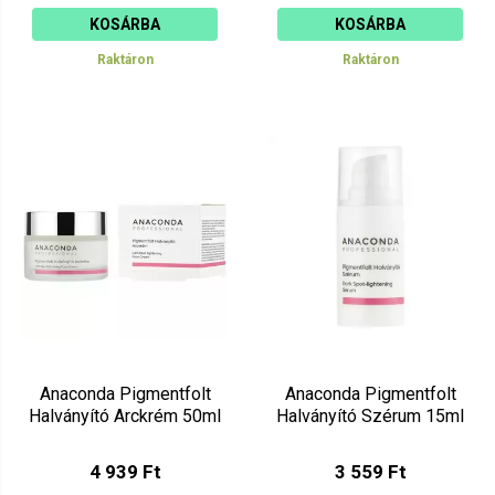
KOSÁRBA
KOSÁRBA
Raktáron
Raktáron
Anaconda Pigmentfolt
Anaconda Pigmentfolt
Halványító Arckrém 50ml
Halványító Szérum 15ml
4 939 Ft
3 559 Ft