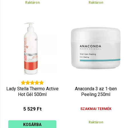
Raktáron
Raktáron
Lady Stella Thermo Active
Anaconda 3 az 1-ben
Hot Gél 500ml
Peeling 250ml
5 529 Ft
SZAKMAI TERMÉK
Raktáron
KOSÁRBA