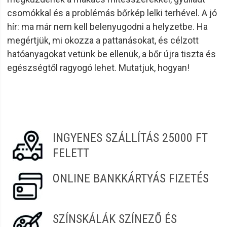
csomókkal és a problémás bőrkép lelki terhével. A jó
hír: ma már nem kell belenyugodni a helyzetbe. Ha
megértjük, mi okozza a pattanásokat, és célzott
hatóanyagokat vetünk be ellenük, a bőr újra tiszta és
egészségtől ragyogó lehet. Mutatjuk, hogyan!
INGYENES SZÁLLÍTÁS 25000 FT
FELETT
ONLINE BANKKÁRTYÁS FIZETÉS
SZÍNSKÁLÁK SZÍNEZŐ ÉS