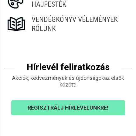
HAJFESTÉK
VENDÉGKÖNYV VÉLEMÉNYEK
RÓLUNK
Hírlevél feliratkozás
Akciók, kedvezmények és újdonságokaz elsők
között!
REGISZTRÁLJ HÍRLEVELÜNKRE!