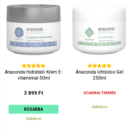
Anaconda Hidratáló Krém E-
Anaconda Ichtiolos Gél
vitaminnal 50ml
250ml
3 899 Ft
SZAKMAI TERMÉK
Raktáron
KOSÁRBA
Raktáron