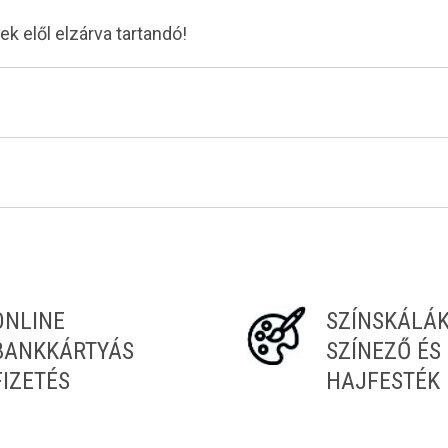
 elől elzárva tartandó!
ONLINE
SZÍNSKÁLÁ
BANKKÁRTYÁS
SZÍNEZŐ ÉS
FIZETÉS
HAJFESTÉK