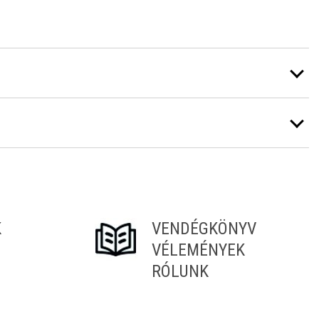
K
VENDÉGKÖNYV
VÉLEMÉNYEK
RÓLUNK