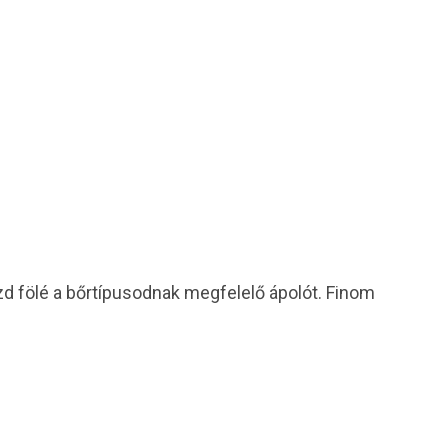
zd fölé a bőrtípusodnak megfelelő ápolót. Finom