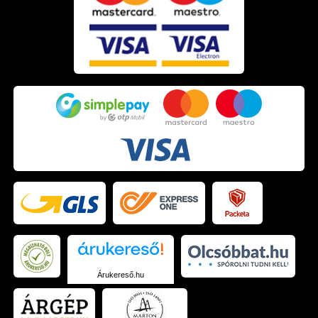
Árukereső.hu