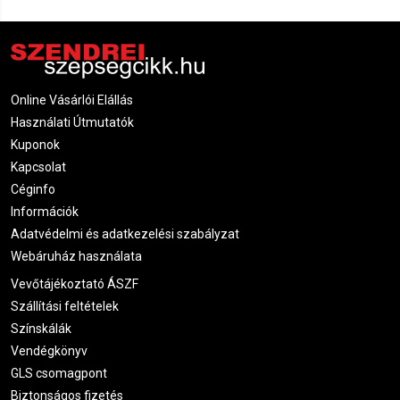
Online Vásárlói Elállás
Használati Útmutatók
Kuponok
Kapcsolat
Céginfo
Információk
Adatvédelmi és adatkezelési szabályzat
Webáruház használata
Vevőtájékoztató ÁSZF
Szállítási feltételek
Színskálák
Vendégkönyv
GLS csomagpont
Biztonságos fizetés