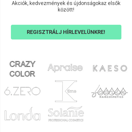
Akciók, kedvezmények és újdonságokaz elsők
között!
REGISZTRÁLJ HÍRLEVELÜNKRE!