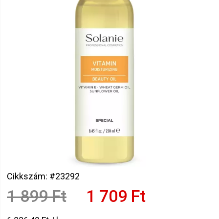
Cikkszám: #23292
1 899 Ft
1 709 Ft