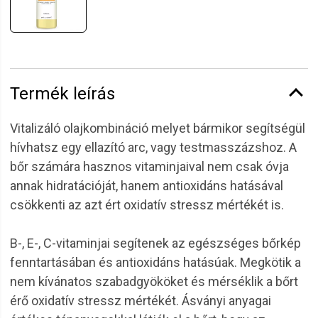
Termék leírás
Vitalizáló olajkombináció melyet bármikor segítségül
hívhatsz egy ellazító arc, vagy testmasszázshoz. A
bőr számára hasznos vitaminjaival nem csak óvja
annak hidratációját, hanem antioxidáns hatásával
csökkenti az azt ért oxidatív stressz mértékét is.
B-, E-, C-vitaminjai segítenek az egészséges bőrkép
fenntartásában és antioxidáns hatásúak. Megkötik a
nem kívánatos szabadgyököket és mérséklik a bőrt
érő oxidatív stressz mértékét. Ásványi anyagai