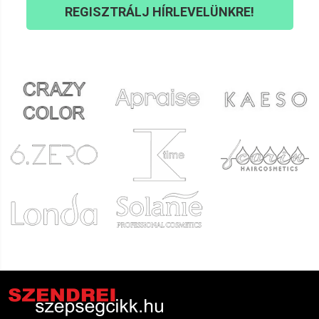
REGISZTRÁLJ HÍRLEVELÜNKRE!