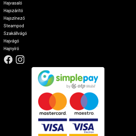
Hajvasaló
Hajszárító
Hajszínező
Steampod
Szakállvágó
Hajvágó
Hajnyíró