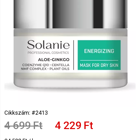
Cikkszám: #2413
4 699 Ft
4 229 Ft