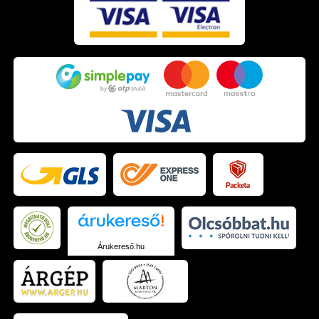
Árukereső.hu