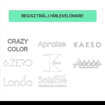
REGISZTRÁLJ HÍRLEVELÜNKRE!