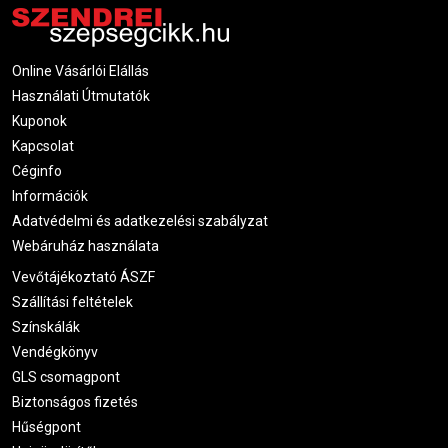
Online Vásárlói Elállás
Használati Útmutatók
Kuponok
Kapcsolat
Céginfo
Információk
Adatvédelmi és adatkezelési szabályzat
Webáruház használata
Vevőtájékoztató ÁSZF
Szállítási feltételek
Színskálák
Vendégkönyv
GLS csomagpont
Biztonságos fizetés
Hűségpont