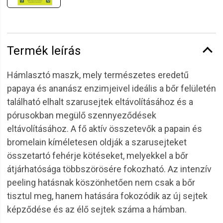
Termék leírás
Hámlasztó maszk, mely természetes eredetű
papaya és ananász enzimjeivel ideális a bőr felületén
található elhalt szarusejtek eltávolításához és a
pórusokban megülő szennyeződések
eltávolításához. A fő aktív összetevők a papain és
bromelain kíméletesen oldják a szarusejteket
összetartó fehérje kötéseket, melyekkel a bőr
átjárhatósága többszörösére fokozható. Az intenzív
peeling hatásnak köszönhetően nem csak a bőr
tisztul meg, hanem hatására fokozódik az új sejtek
képződése és az élő sejtek száma a hámban.