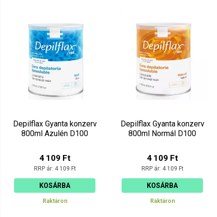
Depilflax Gyanta konzerv
Depilflax Gyanta konzerv
800ml Azulén D100
800ml Normál D100
4 109 Ft
4 109 Ft
RRP ár:
4 109 Ft
RRP ár:
4 109 Ft
KOSÁRBA
KOSÁRBA
Raktáron
Raktáron