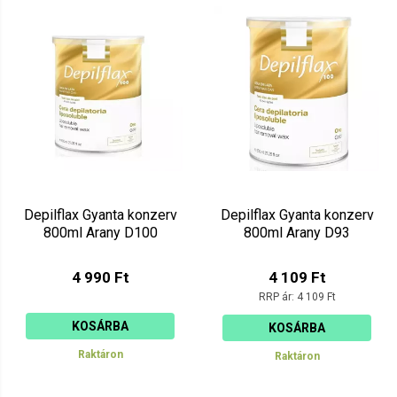
Depilflax Gyanta konzerv
Depilflax Gyanta konzerv
800ml Arany D100
800ml Arany D93
4 990 Ft
4 109 Ft
RRP ár:
4 109 Ft
KOSÁRBA
KOSÁRBA
Raktáron
Raktáron