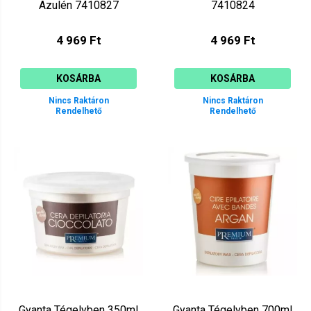
Azulén 7410827
7410824
4 969 Ft
4 969 Ft
KOSÁRBA
KOSÁRBA
Nincs Raktáron
Nincs Raktáron
Rendelhető
Rendelhető
Gyanta Tégelyben 350ml
Gyanta Tégelyben 700ml