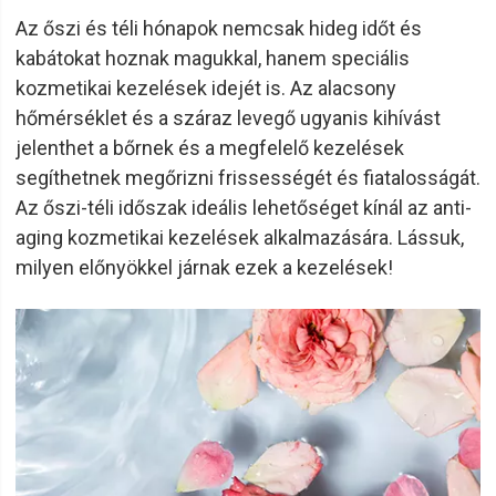
Az őszi és téli hónapok nemcsak hideg időt és
kabátokat hoznak magukkal, hanem speciális
kozmetikai kezelések idejét is. Az alacsony
hőmérséklet és a száraz levegő ugyanis kihívást
jelenthet a bőrnek és a megfelelő kezelések
segíthetnek megőrizni frissességét és fiatalosságát.
Az őszi-téli időszak ideális lehetőséget kínál az anti-
aging kozmetikai kezelések alkalmazására. Lássuk,
milyen előnyökkel járnak ezek a kezelések!