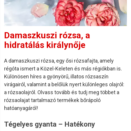
Damaszkuszi rózsa, a
hidratálás királynője
A damaszkuszi rózsa, egy ősi rózsafajta, amely
régóta ismert a Közel-Keleten és más régiókban is.
Különösen híres a gyönyörű, illatos rózsaszín
virágairól, valamint a belőlük nyert különleges olajról:
a rózsaolajról. Olvass tovább és tudj meg többet a
rózsaolajat tartalmazó termékek bőrápoló
hatóanyagáról!
Tégelyes gyanta – Hatékony