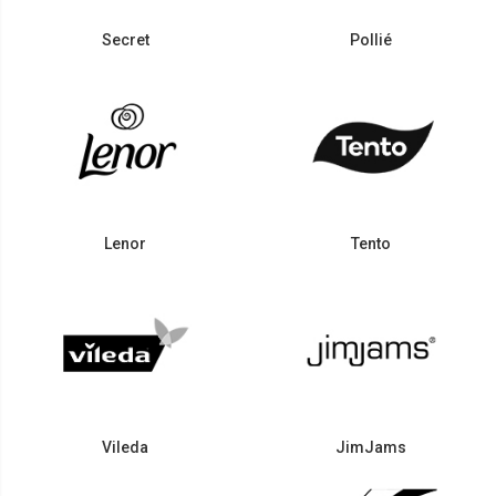
Secret
Pollié
Lenor
Tento
Vileda
JimJams