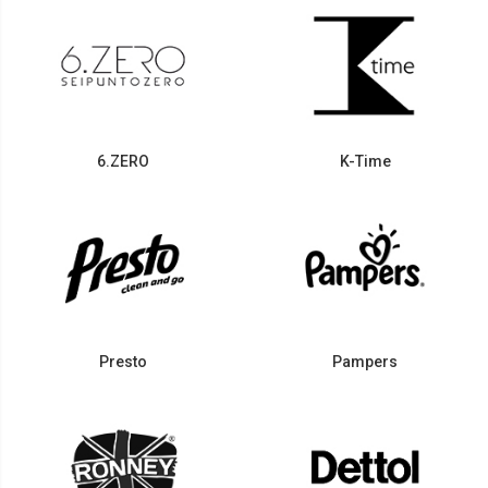
6.ZERO
K-Time
Presto
Pampers