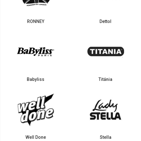
RONNEY
Dettol
Babyliss
Titánia
Well Done
Stella