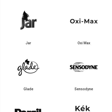
Jar
Oxi Max
Glade
Sensodyne