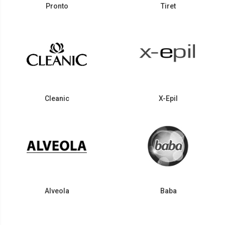
Pronto
Tiret
Cleanic
X-Epil
Alveola
Baba