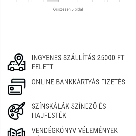
Összesen 5 oldal
INGYENES SZÁLLÍTÁS 25000 FT
FELETT
ONLINE BANKKÁRTYÁS FIZETÉS
SZÍNSKÁLÁK SZÍNEZŐ ÉS
HAJFESTÉK
VENDÉGKÖNYV VÉLEMÉNYEK