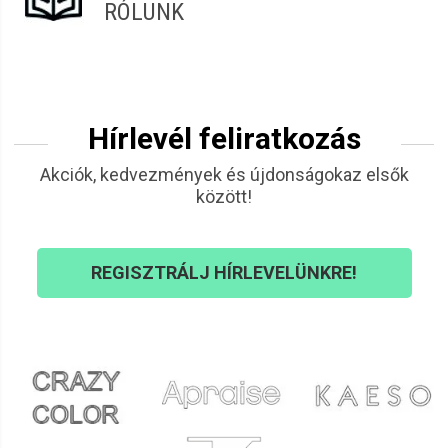
RÓLUNK
Hírlevél feliratkozás
Akciók, kedvezmények és újdonságokaz elsők
között!
REGISZTRÁLJ HÍRLEVELÜNKRE!