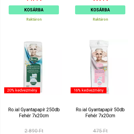
KOSÁRBA
KOSÁRBA
Raktáron
Raktáron
20% kedvezmény
16% kedvezmény
Ro.ial Gyantapapír 250db
Ro.ial Gyantapapír 50db
Fehér 7x20cm
Fehér 7x20cm
2 890 Ft
475 Ft