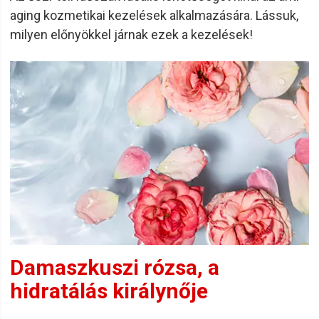
aging kozmetikai kezelések alkalmazására. Lássuk,
milyen előnyökkel járnak ezek a kezelések!
Damaszkuszi rózsa, a
hidratálás királynője