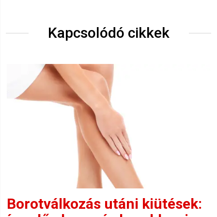
Kapcsolódó cikkek
Borotválkozás utáni kiütések: