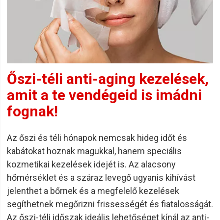
Őszi-téli anti-aging kezelések,
amit a te vendégeid is imádni
fognak!
Az őszi és téli hónapok nemcsak hideg időt és
kabátokat hoznak magukkal, hanem speciális
kozmetikai kezelések idejét is. Az alacsony
hőmérséklet és a száraz levegő ugyanis kihívást
jelenthet a bőrnek és a megfelelő kezelések
segíthetnek megőrizni frissességét és fiatalosságát.
Az őszi-téli időszak ideális lehetőséget kínál az anti-