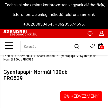
Technikai okok miatt korlátozottan vagyunk elérhetőek
telefonon. Jelenleg működő telefonszámaink:
+36203853464 , +36205574595.
0
Főoldal
Kozmetika
Szőrtelenítés
Gyantapapír
Gyantapapír
Normál 100db FRO539
Gyantapapír Normál 100db
FRO539
8% KEDVEZMÉNY