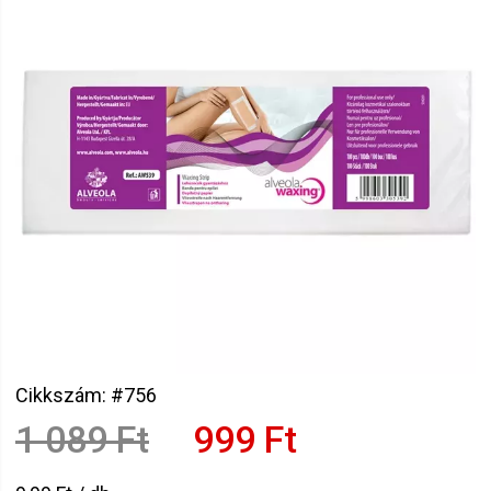
Cikkszám: #756
1 089 Ft
999 Ft