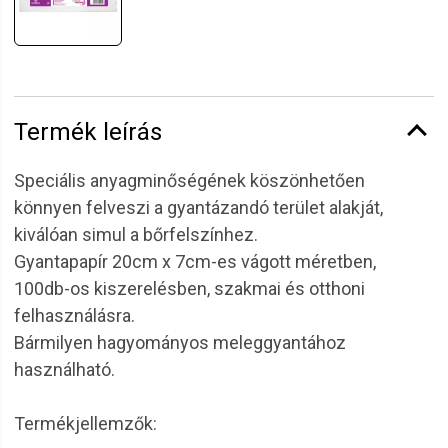
Termék leírás
Speciális anyagminőségének köszönhetően
könnyen felveszi a gyantázandó terület alakját,
kiválóan simul a bőrfelszínhez.
Gyantapapír 20cm x 7cm-es vágott méretben,
100db-os kiszerelésben, szakmai és otthoni
felhasználásra.
Bármilyen hagyományos meleggyantához
használható.
Termékjellemzők: