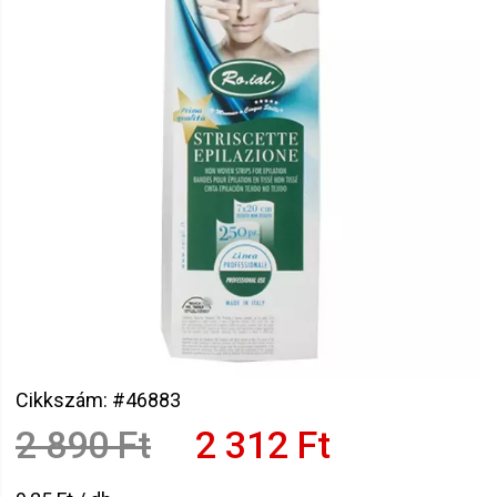
Cikkszám: #46883
2 890 Ft
2 312 Ft