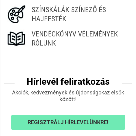
SZÍNSKÁLÁK SZÍNEZŐ ÉS
HAJFESTÉK
VENDÉGKÖNYV VÉLEMÉNYEK
RÓLUNK
Hírlevél feliratkozás
Akciók, kedvezmények és újdonságokaz elsők
között!
REGISZTRÁLJ HÍRLEVELÜNKRE!