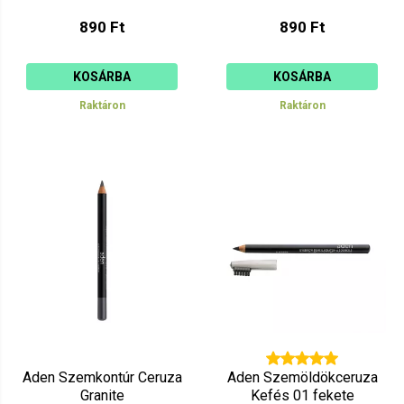
890 Ft
890 Ft
KOSÁRBA
KOSÁRBA
Raktáron
Raktáron
Aden Szemkontúr Ceruza
Aden Szemöldökceruza
Granite
Kefés 01 fekete