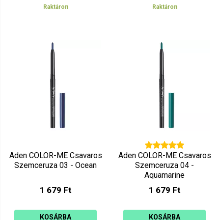
Raktáron
Raktáron
Aden COLOR-ME Csavaros
Aden COLOR-ME Csavaros
Szemceruza 03 - Ocean
Szemceruza 04 -
Aquamarine
1 679 Ft
1 679 Ft
KOSÁRBA
KOSÁRBA