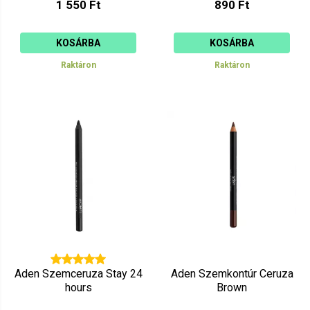
1 550 Ft
890 Ft
KOSÁRBA
KOSÁRBA
Raktáron
Raktáron
Aden Szemceruza Stay 24
Aden Szemkontúr Ceruza
hours
Brown