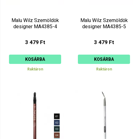
Malu Wilz Szemöldök
Malu Wilz Szemöldök
designer MA4385-4
designer MA4385-5
3 479 Ft
3 479 Ft
KOSÁRBA
KOSÁRBA
Raktáron
Raktáron