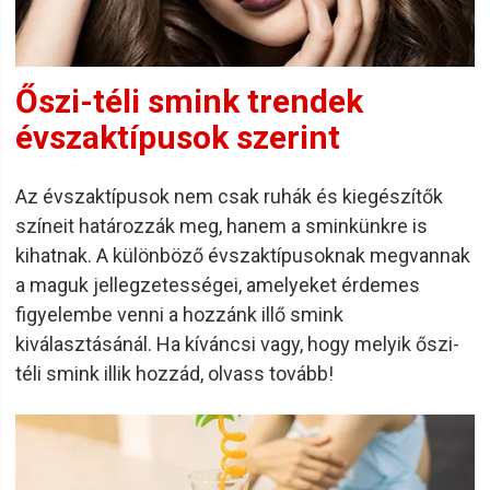
Őszi-téli smink trendek
évszaktípusok szerint
Az évszaktípusok nem csak ruhák és kiegészítők
színeit határozzák meg, hanem a sminkünkre is
kihatnak. A különböző évszaktípusoknak megvannak
a maguk jellegzetességei, amelyeket érdemes
figyelembe venni a hozzánk illő smink
kiválasztásánál. Ha kíváncsi vagy, hogy melyik őszi-
téli smink illik hozzád, olvass tovább!