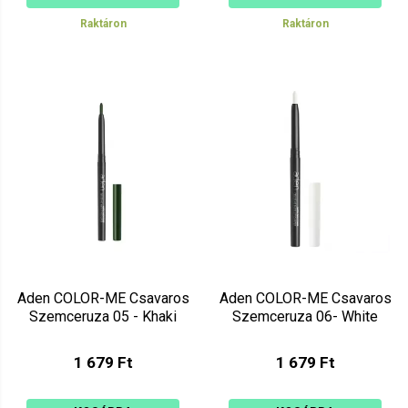
Raktáron
Raktáron
Aden COLOR-ME Csavaros
Aden COLOR-ME Csavaros
Szemceruza 05 - Khaki
Szemceruza 06- White
1 679 Ft
1 679 Ft