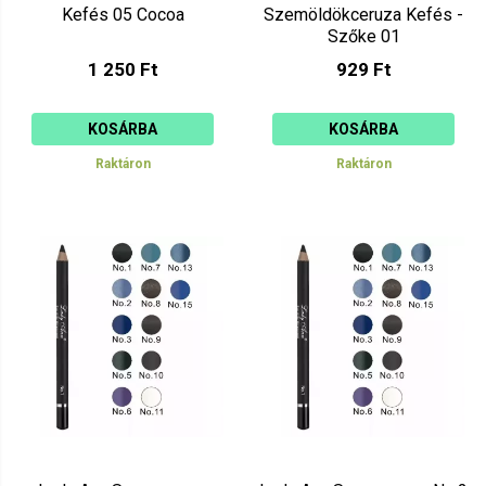
Kefés 05 Cocoa
Szemöldökceruza Kefés -
Szőke 01
1 250 Ft
929 Ft
KOSÁRBA
KOSÁRBA
Raktáron
Raktáron