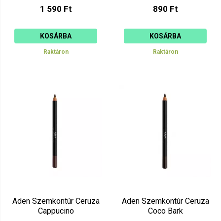
1 590 Ft
890 Ft
KOSÁRBA
KOSÁRBA
Raktáron
Raktáron
Aden Szemkontúr Ceruza
Aden Szemkontúr Ceruza
Cappucino
Coco Bark