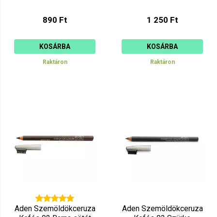
890 Ft
1 250 Ft
KOSÁRBA
KOSÁRBA
Raktáron
Raktáron
Aden Szemöldökceruza
Aden Szemöldökceruza