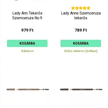
Lady Ann Tekerős
Lady Anne Szemceruza
Szemceruza No.9
tekerős
979 Ft
789 Ft
KOSÁRBA
KOSÁRBA
Raktáron
Külső raktáron (boltban)