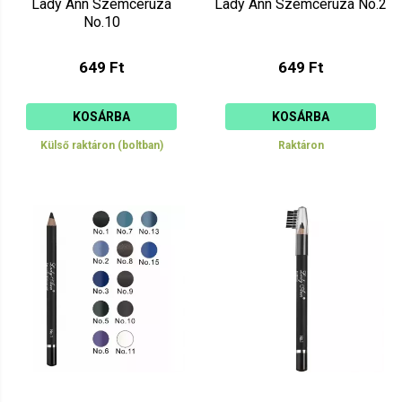
Lady Ann Szemceruza
Lady Ann Szemceruza No.2
No.10
649 Ft
649 Ft
KOSÁRBA
KOSÁRBA
Külső raktáron (boltban)
Raktáron