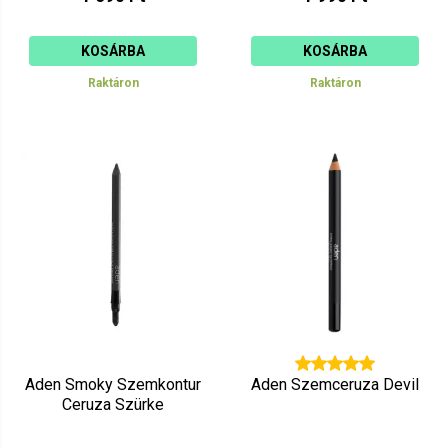
KOSÁRBA
KOSÁRBA
Raktáron
Raktáron
Aden Smoky Szemkontur
Aden Szemceruza Devil
Ceruza Szürke