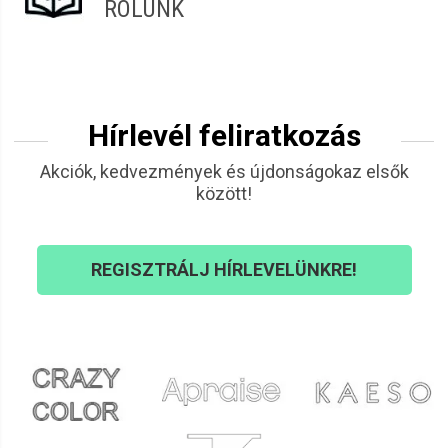
RÓLUNK
Hírlevél feliratkozás
Akciók, kedvezmények és újdonságokaz elsők
között!
REGISZTRÁLJ HÍRLEVELÜNKRE!