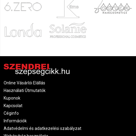
Online Vásárlói Elállás
Használati Útmutatók
Kuponok
Kapcsolat
Céginfo
Információk
Adatvédelmi és adatkezelési szabályzat
Webáruház használata