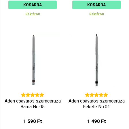
KOSÁRBA
KOSÁRBA
Raktáron
Raktáron
Aden csavaros szemceruza
Aden csavaros szemceruza
Barna No.05
Fekete No.01
1 590 Ft
1 490 Ft