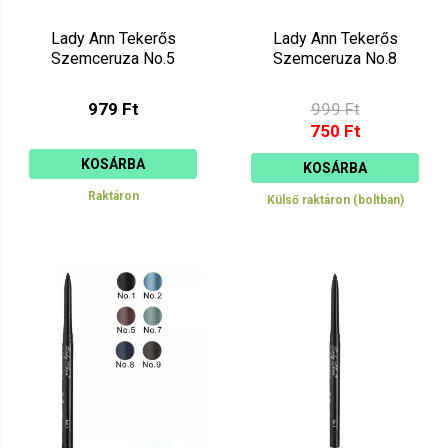
Lady Ann Tekerős
Lady Ann Tekerős
Szemceruza No.5
Szemceruza No.8
979 Ft
999 Ft
750 Ft
KOSÁRBA
KOSÁRBA
Raktáron
Külső raktáron (boltban)