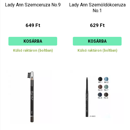
Lady Ann Szemceruza No.9
Lady Ann Szemöldökceruza
No.1
649 Ft
629 Ft
KOSÁRBA
KOSÁRBA
Külső raktáron (boltban)
Külső raktáron (boltban)