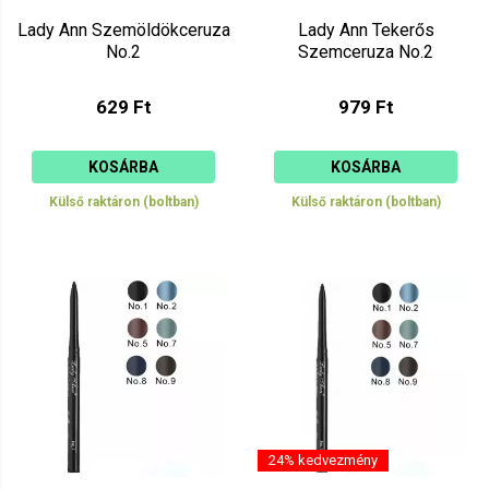
Lady Ann Szemöldökceruza
Lady Ann Tekerős
No.2
Szemceruza No.2
629 Ft
979 Ft
KOSÁRBA
KOSÁRBA
Külső raktáron (boltban)
Külső raktáron (boltban)
24% kedvezmény