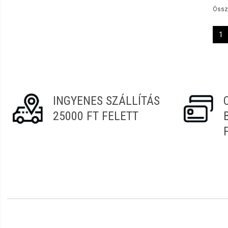
Öss
1
INGYENES SZÁLLÍTÁS
25000 FT FELETT