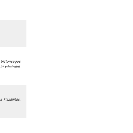
a biztonságos
tt vásárolni.
 kiszállítás.