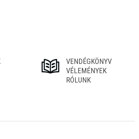
K
VENDÉGKÖNYV
VÉLEMÉNYEK
RÓLUNK