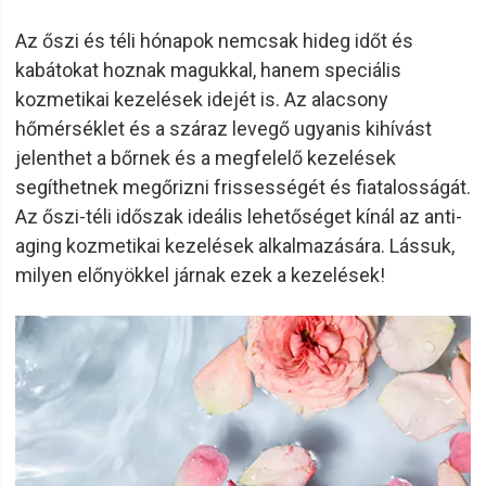
Az őszi és téli hónapok nemcsak hideg időt és
kabátokat hoznak magukkal, hanem speciális
kozmetikai kezelések idejét is. Az alacsony
hőmérséklet és a száraz levegő ugyanis kihívást
jelenthet a bőrnek és a megfelelő kezelések
segíthetnek megőrizni frissességét és fiatalosságát.
Az őszi-téli időszak ideális lehetőséget kínál az anti-
aging kozmetikai kezelések alkalmazására. Lássuk,
milyen előnyökkel járnak ezek a kezelések!