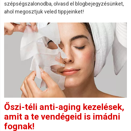
szépségszalonodba, olvasd el blogbejegyzésünket,
ahol megosztjuk veled tippjeinket!
Őszi-téli anti-aging kezelések,
amit a te vendégeid is imádni
fognak!