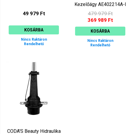
Kezelőágy AE402214A-I
49 979 Ft
479 979 Ft
369 989 Ft
KOSÁRBA
KOSÁRBA
Nincs Raktáron
Nincs Raktáron
Rendelhető
Rendelhető
CODA'S Beauty Hidraulika