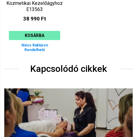
Kozmetikai Kezelőágyhoz
E13563
38 990 Ft
KOSÁRBA
Nincs Raktáron
Rendelhető
Kapcsolódó cikkek