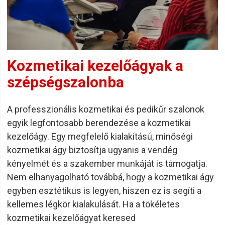
Kozmetikai kezelőágyak a
szépségszalonba
A professzionális kozmetikai és pedikűr szalonok
egyik legfontosabb berendezése a kozmetikai
kezelőágy. Egy megfelelő kialakítású, minőségi
kozmetikai ágy biztosítja ugyanis a vendég
kényelmét és a szakember munkáját is támogatja.
Nem elhanyagolható továbbá, hogy a kozmetikai ágy
egyben esztétikus is legyen, hiszen ez is segíti a
kellemes légkör kialakulását. Ha a tökéletes
kozmetikai kezelőágyat keresed