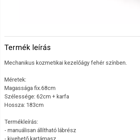
Termék leírás
Mechanikus kozmetikai kezelőágy fehér színben.
Méretek:
Magassága fix.68cm
Szélessége: 62cm + karfa
Hossza: 183cm
Termékleírás:
- manuálisan állítható lábrész
- kivehető kartámasz