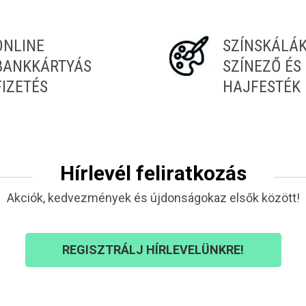
ONLINE
SZÍNSKÁLÁ
BANKKÁRTYÁS
SZÍNEZŐ ÉS
FIZETÉS
HAJFESTÉK
Hírlevél feliratkozás
Akciók, kedvezmények és újdonságokaz elsők között!
REGISZTRÁLJ HÍRLEVELÜNKRE!