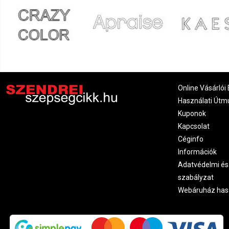
Online Vásárlói 
Használati Útm
Kuponok
Kapcsolat
Céginfo
Információk
Adatvédelmi és
szabályzat
Webáruház has