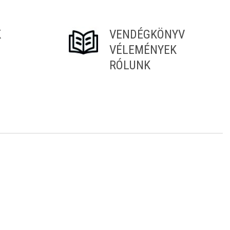
K
VENDÉGKÖNYV
VÉLEMÉNYEK
RÓLUNK