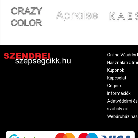
Online Vásárlói 
Használati Útm
Kuponok
Kapcsolat
Céginfo
Információk
Adatvédelmi és
szabályzat
Webáruház has