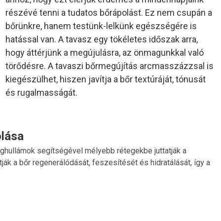
részévé tenni a tudatos bőrápolást. Ez nem csupán a
bőrünkre, hanem testünk-lelkünk egészségére is
hatással van. A tavasz egy tökéletes időszak arra,
hogy áttérjünk a megújulásra, az önmagunkkal való
törődésre. A tavaszi bőrmegújítás arcmasszázzsal is
kiegészülhet, hiszen javítja a bőr textúráját, tónusát
és rugalmasságát.
olása
nghullámok segítségével mélyebb rétegekbe juttatják a
k a bőr regenerálódását, feszesítését és hidratálását, így a
ok hatékonyabban fejtik ki bőrmegújító hatásukat.