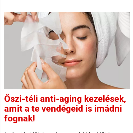
Őszi-téli anti-aging kezelések,
amit a te vendégeid is imádni
fognak!