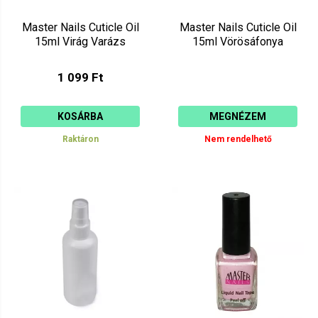
Master Nails Cuticle Oil
Master Nails Cuticle Oil
15ml Virág Varázs
15ml Vörösáfonya
1 099 Ft
KOSÁRBA
MEGNÉZEM
Raktáron
Nem rendelhető