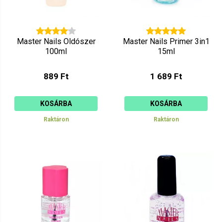
Master Nails Oldószer
Master Nails Primer 3in1
100ml
15ml
889 Ft
1 689 Ft
KOSÁRBA
KOSÁRBA
Raktáron
Raktáron