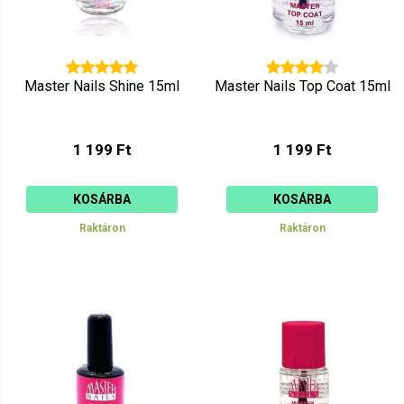
Master Nails Shine 15ml
Master Nails Top Coat 15ml
1 199 Ft
1 199 Ft
KOSÁRBA
KOSÁRBA
Raktáron
Raktáron