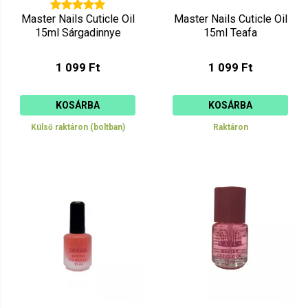
Master Nails Cuticle Oil
Master Nails Cuticle Oil
15ml Sárgadinnye
15ml Teafa
1 099 Ft
1 099 Ft
KOSÁRBA
KOSÁRBA
Külső raktáron (boltban)
Raktáron