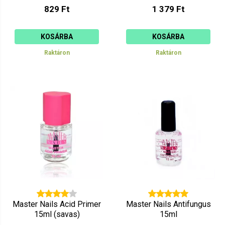
829 Ft
1 379 Ft
KOSÁRBA
KOSÁRBA
Raktáron
Raktáron
Master Nails Acid Primer
Master Nails Antifungus
15ml (savas)
15ml