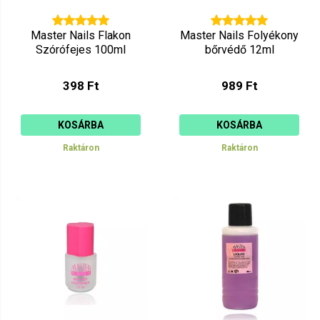
Master Nails Flakon
Master Nails Folyékony
Szórófejes 100ml
bőrvédő 12ml
398 Ft
989 Ft
KOSÁRBA
KOSÁRBA
Raktáron
Raktáron