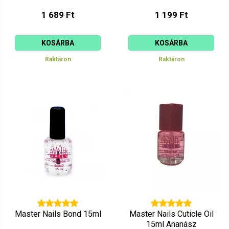
1 689 Ft
1 199 Ft
KOSÁRBA
KOSÁRBA
Raktáron
Raktáron
Master Nails Bond 15ml
Master Nails Cuticle Oil
15ml Ananász