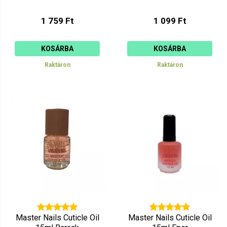
1 759 Ft
1 099 Ft
KOSÁRBA
KOSÁRBA
Raktáron
Raktáron
Master Nails Cuticle Oil
Master Nails Cuticle Oil