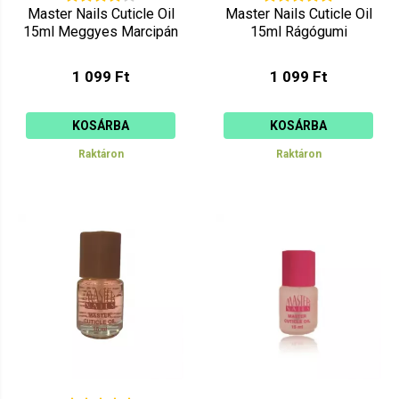
Master Nails Cuticle Oil
Master Nails Cuticle Oil
15ml Meggyes Marcipán
15ml Rágógumi
1 099 Ft
1 099 Ft
KOSÁRBA
KOSÁRBA
Raktáron
Raktáron