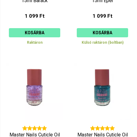
15ml Barack
15ml Eper
1 099 Ft
1 099 Ft
KOSÁRBA
KOSÁRBA
Raktáron
Külső raktáron (boltban)
Master Nails Cuticle Oil
Master Nails Cuticle Oil