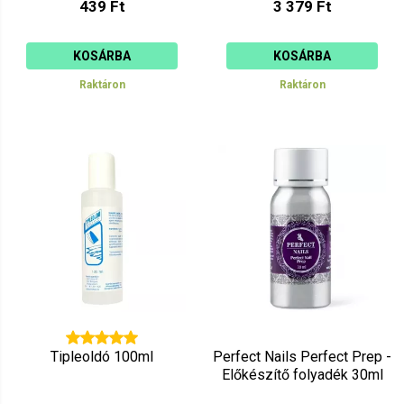
439 Ft
3 379 Ft
KOSÁRBA
KOSÁRBA
Raktáron
Raktáron
Tipleoldó 100ml
Perfect Nails Perfect Prep -
Előkészítő folyadék 30ml