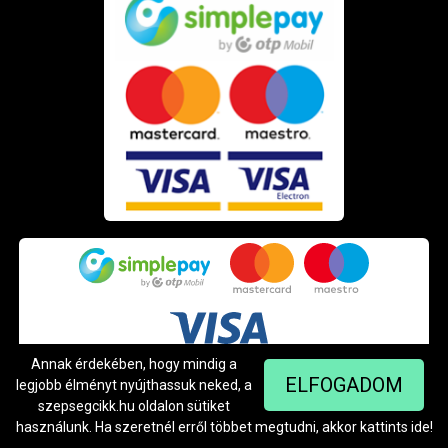
Annak érdekében, hogy mindig a
ELFOGADOM
legjobb élményt nyújthassuk neked, a
szepsegcikk.hu oldalon sütiket
használunk. Ha szeretnél erről többet megtudni, akkor kattints
ide
!