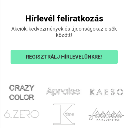
Hírlevél feliratkozás
Akciók, kedvezmények és újdonságokaz elsők
között!
REGISZTRÁLJ HÍRLEVELÜNKRE!