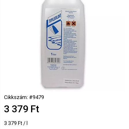
Cikkszám: #9479
3 379 Ft
3 379 Ft / l