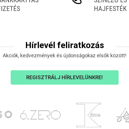
BANKKÁRTYÁS
SZÍNEZŐ ÉS
FIZETÉS
HAJFESTÉK
Hírlevél feliratkozás
Akciók, kedvezmények és újdonságokaz elsők között!
REGISZTRÁLJ HÍRLEVELÜNKRE!