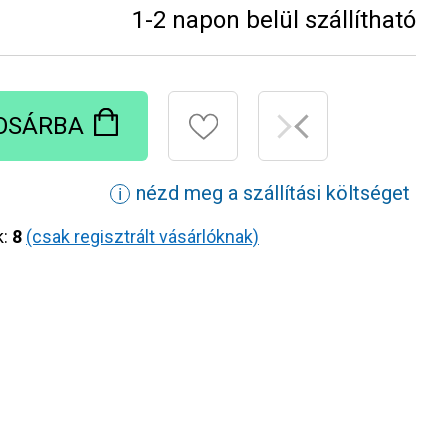
1-2 napon belül szállítható
OSÁRBA
nézd meg a szállítási költséget
ℹ
k:
8
(csak regisztrált vásárlóknak)