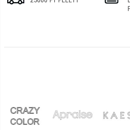
25000 FT FELETT