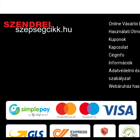
Online Vásárlói 
Használati Útm
Kuponok
Kapcsolat
Céginfo
Információk
Adatvédelmi és
szabályzat
Webáruház has