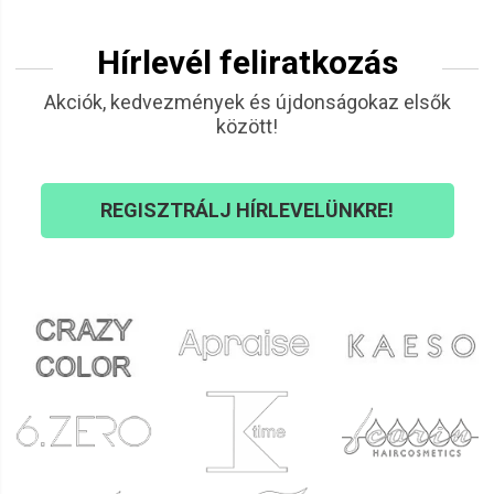
Hírlevél feliratkozás
Akciók, kedvezmények és újdonságokaz elsők
között!
REGISZTRÁLJ HÍRLEVELÜNKRE!