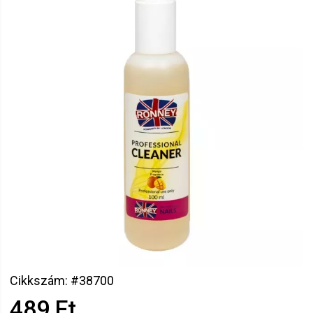
Cikkszám: #38700
489 Ft