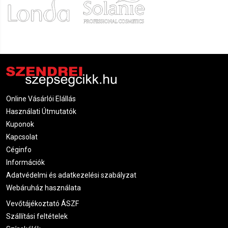
Online Vásárlói Elállás
Használati Útmutatók
Kuponok
Kapcsolat
Céginfo
Információk
Adatvédelmi és adatkezelési szabályzat
Webáruház használata
Vevőtájékoztató ÁSZF
Szállítási feltételek