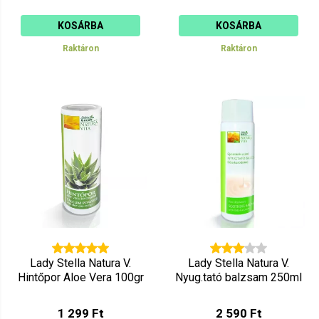
KOSÁRBA
KOSÁRBA
Raktáron
Raktáron
Lady Stella Natura V.
Lady Stella Natura V.
Hintőpor Aloe Vera 100gr
Nyug.tató balzsam 250ml
1 299 Ft
2 590 Ft