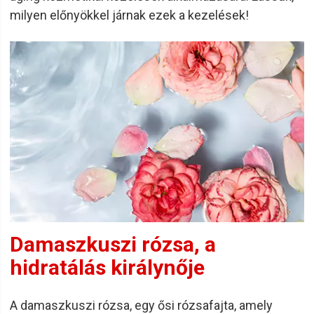
milyen előnyökkel járnak ezek a kezelések!
Damaszkuszi rózsa, a
hidratálás királynője
A damaszkuszi rózsa, egy ősi rózsafajta, amely