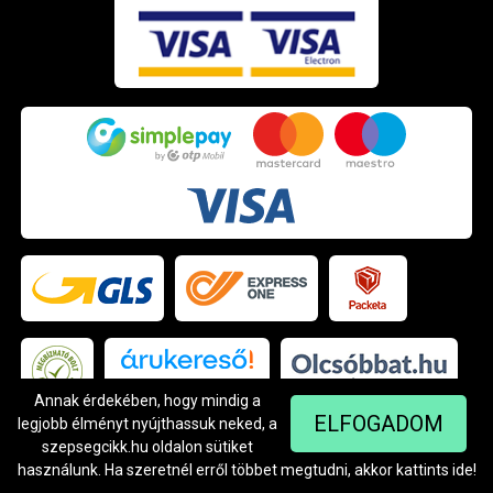
Annak érdekében, hogy mindig a
Árukereső.hu
ELFOGADOM
legjobb élményt nyújthassuk neked, a
szepsegcikk.hu oldalon sütiket
használunk. Ha szeretnél erről többet megtudni, akkor kattints
ide
!