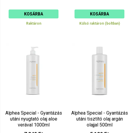
KOSÁRBA
KOSÁRBA
Raktáron
Külső raktáron (boltban)
Alphea Special - Gyantázás
Alphea Special - Gyantázás
utáni nyugtató olaj aloe
utáni tisztító olaj argán
verával 1000ml
olajjal 500ml