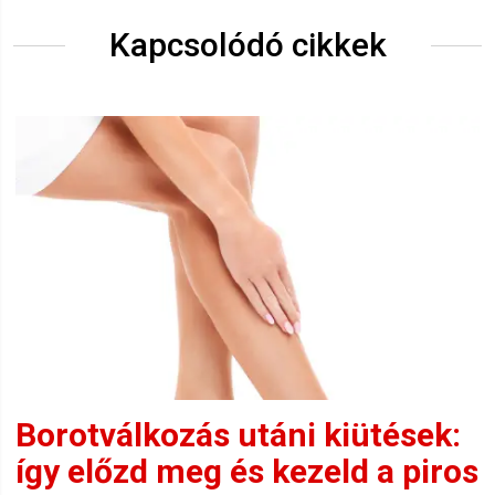
Kapcsolódó cikkek
Borotválkozás utáni kiütések:
így előzd meg és kezeld a piros