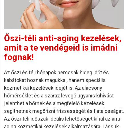
Őszi-téli anti-aging kezelések,
amit a te vendégeid is imádni
fognak!
Az őszi és téli hónapok nemcsak hideg időt és
kabátokat hoznak magukkal, hanem speciális
kozmetikai kezelések idejét is. Az alacsony
hőmérséklet és a száraz levegő ugyanis kihívást
jelenthet a bőrnek és a megfelelő kezelések
segíthetnek megőrizni frissességét és fiatalosságát.
Az őszi-téli időszak ideális lehetőséget kínál az anti-
aging kozmetikai kezelések alkalmazására. Lássuk,